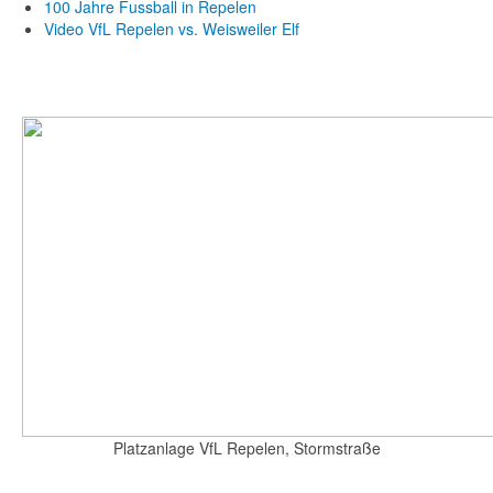
100 Jahre Fussball in Repelen
Video VfL Repelen vs. Weisweiler Elf
Platzanlage VfL Repelen, Stormstraße