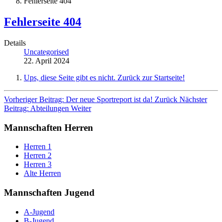
Fehlerseite 404
Fehlerseite 404
Details
Uncategorised
22. April 2024
Ups, diese Seite gibt es nicht. Zurück zur Startseite!
Vorheriger Beitrag: Der neue Sportreport ist da!
Zurück
Nächster
Beitrag: Abteilungen
Weiter
Mannschaften Herren
Herren 1
Herren 2
Herren 3
Alte Herren
Mannschaften Jugend
A-Jugend
B-Jugend