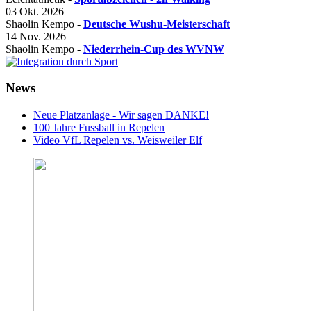
03 Okt. 2026
Shaolin Kempo -
Deutsche Wushu-Meisterschaft
14 Nov. 2026
Shaolin Kempo -
Niederrhein-Cup des WVNW
News
Neue Platzanlage - Wir sagen DANKE!
100 Jahre Fussball in Repelen
Video VfL Repelen vs. Weisweiler Elf