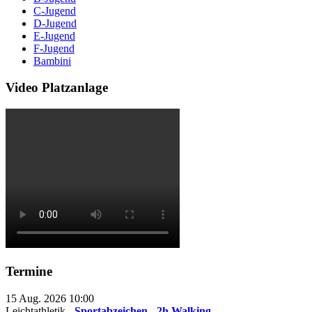
C-Jugend
D-Jugend
E-Jugend
F-Jugend
Bambini
Video Platzanlage
Termine
15 Aug. 2026
10:00
Leichtathletik -
Sportabzeichen - 2h Walking