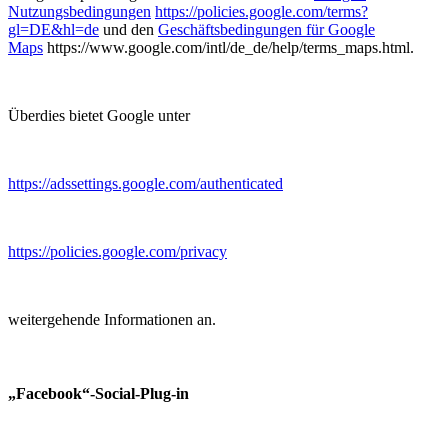
Nutzungsbedingungen
https://policies.google.com/terms?
gl=DE&hl=de
und den
Geschäftsbedingungen für Google
Maps
https://www.google.com/intl/de_de/help/terms_maps.html.
Überdies bietet Google unter
https://adssettings.google.com/authenticated
https://policies.google.com/privacy
weitergehende Informationen an.
„Facebook“-Social-Plug-in