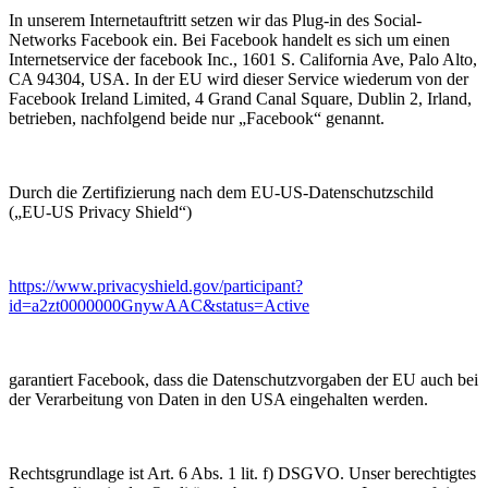
In unserem Internetauftritt setzen wir das Plug-in des Social-
Networks Facebook ein. Bei Facebook handelt es sich um einen
Internetservice der facebook Inc., 1601 S. California Ave, Palo Alto,
CA 94304, USA. In der EU wird dieser Service wiederum von der
Facebook Ireland Limited, 4 Grand Canal Square, Dublin 2, Irland,
betrieben, nachfolgend beide nur „Facebook“ genannt.
Durch die Zertifizierung nach dem EU-US-Datenschutzschild
(„EU-US Privacy Shield“)
https://www.privacyshield.gov/participant?
id=a2zt0000000GnywAAC&status=Active
garantiert Facebook, dass die Datenschutzvorgaben der EU auch bei
der Verarbeitung von Daten in den USA eingehalten werden.
Rechtsgrundlage ist Art. 6 Abs. 1 lit. f) DSGVO. Unser berechtigtes