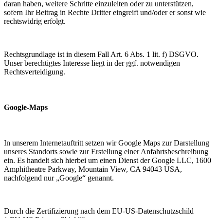
daran haben, weitere Schritte einzuleiten oder zu unterstützen,
sofern Ihr Beitrag in Rechte Dritter eingreift und/oder er sonst wie
rechtswidrig erfolgt.
Rechtsgrundlage ist in diesem Fall Art. 6 Abs. 1 lit. f) DSGVO.
Unser berechtigtes Interesse liegt in der ggf. notwendigen
Rechtsverteidigung.
Google-Maps
In unserem Internetauftritt setzen wir Google Maps zur Darstellung
unseres Standorts sowie zur Erstellung einer Anfahrtsbeschreibung
ein. Es handelt sich hierbei um einen Dienst der Google LLC, 1600
Amphitheatre Parkway, Mountain View, CA 94043 USA,
nachfolgend nur „Google“ genannt.
Durch die Zertifizierung nach dem EU-US-Datenschutzschild