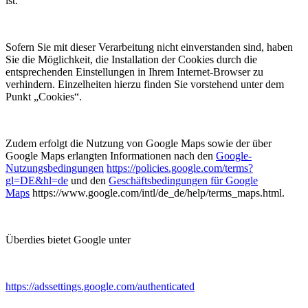
ist.
Sofern Sie mit dieser Verarbeitung nicht einverstanden sind, haben
Sie die Möglichkeit, die Installation der Cookies durch die
entsprechenden Einstellungen in Ihrem Internet-Browser zu
verhindern. Einzelheiten hierzu finden Sie vorstehend unter dem
Punkt „Cookies“.
Zudem erfolgt die Nutzung von Google Maps sowie der über
Google Maps erlangten Informationen nach den
Google-
Nutzungsbedingungen
https://policies.google.com/terms?
gl=DE&hl=de
und den
Geschäftsbedingungen für Google
Maps
https://www.google.com/intl/de_de/help/terms_maps.html.
Überdies bietet Google unter
https://adssettings.google.com/authenticated