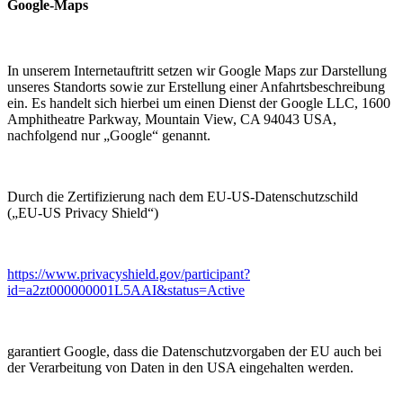
Google-Maps
In unserem Internetauftritt setzen wir Google Maps zur Darstellung
unseres Standorts sowie zur Erstellung einer Anfahrtsbeschreibung
ein. Es handelt sich hierbei um einen Dienst der Google LLC, 1600
Amphitheatre Parkway, Mountain View, CA 94043 USA,
nachfolgend nur „Google“ genannt.
Durch die Zertifizierung nach dem EU-US-Datenschutzschild
(„EU-US Privacy Shield“)
https://www.privacyshield.gov/participant?
id=a2zt000000001L5AAI&status=Active
garantiert Google, dass die Datenschutzvorgaben der EU auch bei
der Verarbeitung von Daten in den USA eingehalten werden.