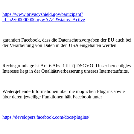
https://www.privacyshield.gov/participant?
id=a2zt0000000GnywAAC&status=Active
garantiert Facebook, dass die Datenschutzvorgaben der EU auch bei
der Verarbeitung von Daten in den USA eingehalten werden.
Rechtsgrundlage ist Art. 6 Abs. 1 lit. f) DSGVO. Unser berechtigtes
Interesse liegt in der Qualitätsverbesserung unseres Internetauftritts.
Weitergehende Informationen über die möglichen Plug-ins sowie
über deren jeweilige Funktionen hält Facebook unter
https://developers.facebook.com/docs/plugins/