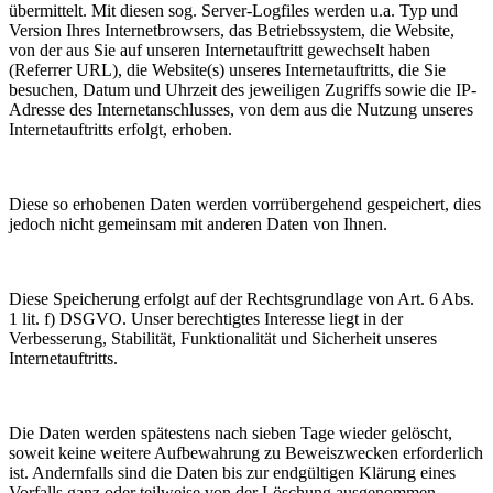
übermittelt. Mit diesen sog. Server-Logfiles werden u.a. Typ und
Version Ihres Internetbrowsers, das Betriebssystem, die Website,
von der aus Sie auf unseren Internetauftritt gewechselt haben
(Referrer URL), die Website(s) unseres Internetauftritts, die Sie
besuchen, Datum und Uhrzeit des jeweiligen Zugriffs sowie die IP-
Adresse des Internetanschlusses, von dem aus die Nutzung unseres
Internetauftritts erfolgt, erhoben.
Diese so erhobenen Daten werden vorrübergehend gespeichert, dies
jedoch nicht gemeinsam mit anderen Daten von Ihnen.
Diese Speicherung erfolgt auf der Rechtsgrundlage von Art. 6 Abs.
1 lit. f) DSGVO. Unser berechtigtes Interesse liegt in der
Verbesserung, Stabilität, Funktionalität und Sicherheit unseres
Internetauftritts.
Die Daten werden spätestens nach sieben Tage wieder gelöscht,
soweit keine weitere Aufbewahrung zu Beweiszwecken erforderlich
ist. Andernfalls sind die Daten bis zur endgültigen Klärung eines
Vorfalls ganz oder teilweise von der Löschung ausgenommen.