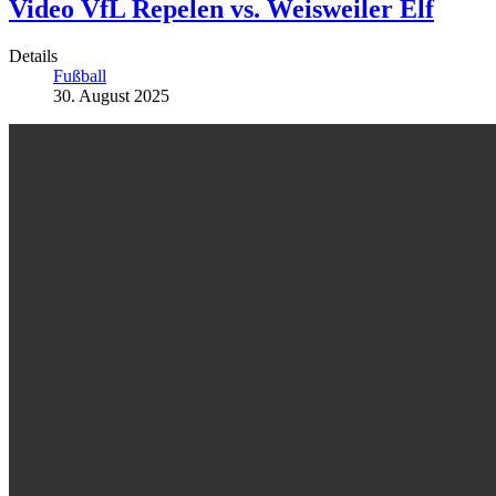
Video VfL Repelen vs. Weisweiler Elf
Details
Fußball
30. August 2025