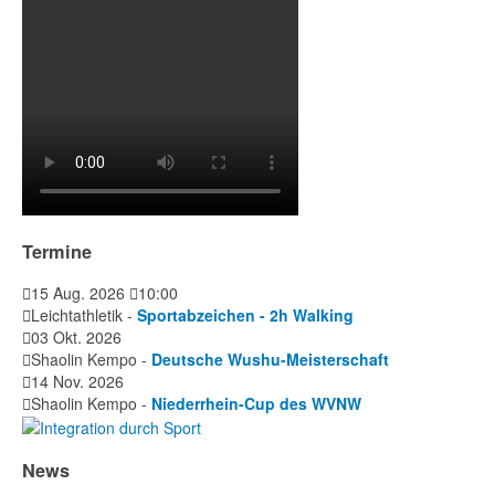
Termine
15 Aug. 2026
10:00
Leichtathletik -
Sportabzeichen - 2h Walking
03 Okt. 2026
Shaolin Kempo -
Deutsche Wushu-Meisterschaft
14 Nov. 2026
Shaolin Kempo -
Niederrhein-Cup des WVNW
News