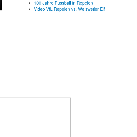
100 Jahre Fussball in Repelen
Video VfL Repelen vs. Weisweiler Elf