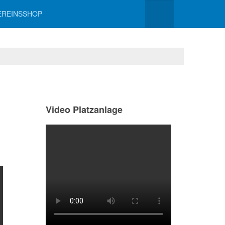
EREINSSHOP
Video Platzanlage