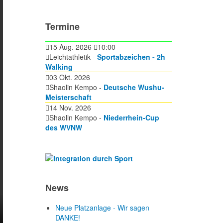
Termine
15 Aug. 2026
10:00
Leichtathletik -
Sportabzeichen - 2h
Walking
03 Okt. 2026
Shaolin Kempo -
Deutsche Wushu-
Meisterschaft
14 Nov. 2026
Shaolin Kempo -
Niederrhein-Cup
des WVNW
News
Neue Platzanlage - Wir sagen
DANKE!