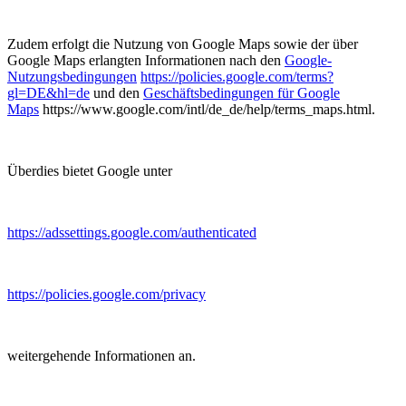
Zudem erfolgt die Nutzung von Google Maps sowie der über
Google Maps erlangten Informationen nach den
Google-
Nutzungsbedingungen
https://policies.google.com/terms?
gl=DE&hl=de
und den
Geschäftsbedingungen für Google
Maps
https://www.google.com/intl/de_de/help/terms_maps.html.
Überdies bietet Google unter
https://adssettings.google.com/authenticated
https://policies.google.com/privacy
weitergehende Informationen an.