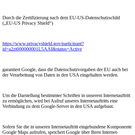
Durch die Zertifizierung nach dem EU-US-Datenschutzschild
(„EU-US Privacy Shield“)
https://www.privacyshield.gov/participant?
id=a2zt000000001L5AAI&status=Active
garantiert Google, dass die Datenschutzvorgaben der EU auch bei
der Verarbeitung von Daten in den USA eingehalten werden.
Um die Darstellung bestimmter Schriften in unserem Internetauftritt
zu ermöglichen, wird bei Aufruf unseres Internetauftritts eine
Verbindung zu dem Google-Server in den USA aufgebaut.
Sofern Sie die in unseren Internetauftritt eingebundene Komponente
Google Maps aufrufen, speichert Google über Ihren Internet-