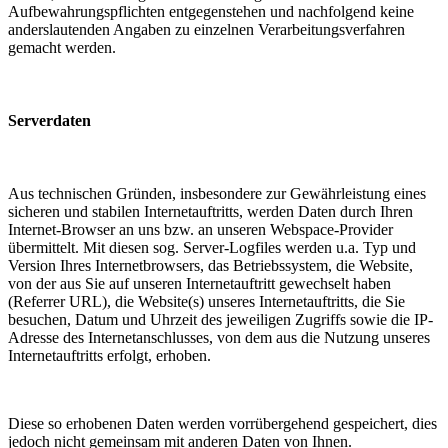
Aufbewahrungspflichten entgegenstehen und nachfolgend keine
anderslautenden Angaben zu einzelnen Verarbeitungsverfahren
gemacht werden.
Serverdaten
Aus technischen Gründen, insbesondere zur Gewährleistung eines
sicheren und stabilen Internetauftritts, werden Daten durch Ihren
Internet-Browser an uns bzw. an unseren Webspace-Provider
übermittelt. Mit diesen sog. Server-Logfiles werden u.a. Typ und
Version Ihres Internetbrowsers, das Betriebssystem, die Website,
von der aus Sie auf unseren Internetauftritt gewechselt haben
(Referrer URL), die Website(s) unseres Internetauftritts, die Sie
besuchen, Datum und Uhrzeit des jeweiligen Zugriffs sowie die IP-
Adresse des Internetanschlusses, von dem aus die Nutzung unseres
Internetauftritts erfolgt, erhoben.
Diese so erhobenen Daten werden vorrübergehend gespeichert, dies
jedoch nicht gemeinsam mit anderen Daten von Ihnen.