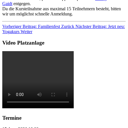
Gaidt
entgegen.
Da die Kursteilnahme aus maximal 15 Teilnehmern besteht, bitten
wir um möglichst schnelle Anmeldung.
Vorheriger Beitrag: Familienfest
Zurück
Nächster Beitrag: Jetzt neu:
Yogakurs
Weiter
Video Platzanlage
Termine