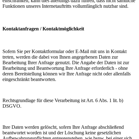
einschränken, kann dies allerdings dazu führen, dass nicht sämtliche
Funktionen unseres Internetauftritts vollumfänglich nutzbar sind.
Kontaktanfragen / Kontaktmöglichkeit
Sofern Sie per Kontaktformular oder E-Mail mit uns in Kontakt
treten, werden die dabei von Ihnen angegebenen Daten zur
Bearbeitung Ihrer Anfrage genutzt. Die Angabe der Daten ist zur
Bearbeitung und Beantwortung Ihre Anfrage erforderlich - ohne
deren Bereitstellung können wir Ihre Anfrage nicht oder allenfalls
eingeschränkt beantworten.
Rechtsgrundlage für diese Verarbeitung ist Art. 6 Abs. 1 lit. b)
DSGVO.
Ihre Daten werden gelöscht, sofern Ihre Anfrage abschließend
beantwortet worden ist und der Löschung keine gesetzlichen
Aufbewahrungspflichten entgegenstehen, wie bspw. bei einer sich