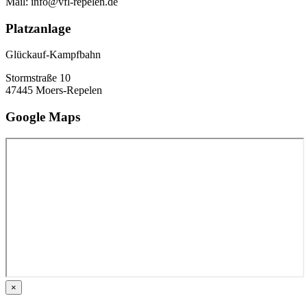
Mail: info@vfl-repelen.de
Platzanlage
Glückauf-Kampfbahn
Stormstraße 10
47445 Moers-Repelen
Google Maps
×