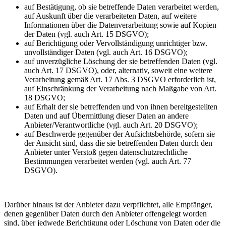
auf Bestätigung, ob sie betreffende Daten verarbeitet werden,
auf Auskunft über die verarbeiteten Daten, auf weitere
Informationen über die Datenverarbeitung sowie auf Kopien
der Daten (vgl. auch Art. 15 DSGVO);
auf Berichtigung oder Vervollständigung unrichtiger bzw.
unvollständiger Daten (vgl. auch Art. 16 DSGVO);
auf unverzügliche Löschung der sie betreffenden Daten (vgl.
auch Art. 17 DSGVO), oder, alternativ, soweit eine weitere
Verarbeitung gemäß Art. 17 Abs. 3 DSGVO erforderlich ist,
auf Einschränkung der Verarbeitung nach Maßgabe von Art.
18 DSGVO;
auf Erhalt der sie betreffenden und von ihnen bereitgestellten
Daten und auf Übermittlung dieser Daten an andere
Anbieter/Verantwortliche (vgl. auch Art. 20 DSGVO);
auf Beschwerde gegenüber der Aufsichtsbehörde, sofern sie
der Ansicht sind, dass die sie betreffenden Daten durch den
Anbieter unter Verstoß gegen datenschutzrechtliche
Bestimmungen verarbeitet werden (vgl. auch Art. 77
DSGVO).
Darüber hinaus ist der Anbieter dazu verpflichtet, alle Empfänger,
denen gegenüber Daten durch den Anbieter offengelegt worden
sind, über jedwede Berichtigung oder Löschung von Daten oder die