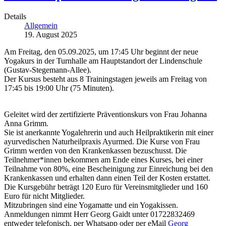
Details
Allgemein
19. August 2025
Am Freitag, den 05.09.2025, um 17:45 Uhr beginnt der neue
Yogakurs in der Turnhalle am Hauptstandort der Lindenschule
(Gustav-Stegemann-Allee).
Der Kursus besteht aus 8 Trainingstagen jeweils am Freitag von
17:45 bis 19:00 Uhr (75 Minuten).
Geleitet wird der zertifizierte Präventionskurs von Frau Johanna
Anna Grimm.
Sie ist anerkannte Yogalehrerin und auch Heilpraktikerin mit einer
ayurvedischen Naturheilpraxis Ayurmed. Die Kurse von Frau
Grimm werden von den Krankenkassen bezuschusst. Die
Teilnehmer*innen bekommen am Ende eines Kurses, bei einer
Teilnahme von 80%, eine Bescheinigung zur Einreichung bei den
Krankenkassen und erhalten dann einen Teil der Kosten erstattet.
Die Kursgebühr beträgt 120 Euro für Vereinsmitglieder und 160
Euro für nicht Mitglieder.
Mitzubringen sind eine Yogamatte und ein Yogakissen.
Anmeldungen nimmt Herr Georg Gaidt unter 01722832469
entweder telefonisch, per Whatsapp oder per eMail
Georg