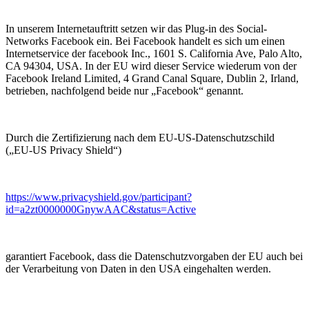
In unserem Internetauftritt setzen wir das Plug-in des Social-
Networks Facebook ein. Bei Facebook handelt es sich um einen
Internetservice der facebook Inc., 1601 S. California Ave, Palo Alto,
CA 94304, USA. In der EU wird dieser Service wiederum von der
Facebook Ireland Limited, 4 Grand Canal Square, Dublin 2, Irland,
betrieben, nachfolgend beide nur „Facebook“ genannt.
Durch die Zertifizierung nach dem EU-US-Datenschutzschild
(„EU-US Privacy Shield“)
https://www.privacyshield.gov/participant?
id=a2zt0000000GnywAAC&status=Active
garantiert Facebook, dass die Datenschutzvorgaben der EU auch bei
der Verarbeitung von Daten in den USA eingehalten werden.