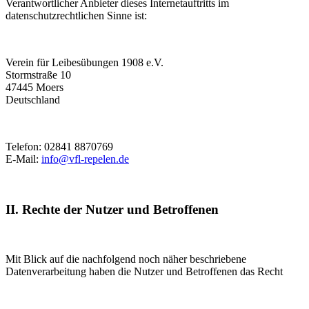
Verantwortlicher Anbieter dieses Internetauftritts im
datenschutzrechtlichen Sinne ist:
Verein für Leibesübungen 1908 e.V.
Stormstraße 10
47445 Moers
Deutschland
Telefon: 02841 8870769
E-Mail:
info@vfl-repelen.de
II. Rechte der Nutzer und Betroffenen
Mit Blick auf die nachfolgend noch näher beschriebene
Datenverarbeitung haben die Nutzer und Betroffenen das Recht