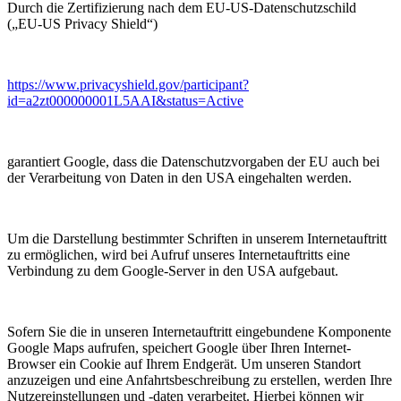
Durch die Zertifizierung nach dem EU-US-Datenschutzschild
(„EU-US Privacy Shield“)
https://www.privacyshield.gov/participant?
id=a2zt000000001L5AAI&status=Active
garantiert Google, dass die Datenschutzvorgaben der EU auch bei
der Verarbeitung von Daten in den USA eingehalten werden.
Um die Darstellung bestimmter Schriften in unserem Internetauftritt
zu ermöglichen, wird bei Aufruf unseres Internetauftritts eine
Verbindung zu dem Google-Server in den USA aufgebaut.
Sofern Sie die in unseren Internetauftritt eingebundene Komponente
Google Maps aufrufen, speichert Google über Ihren Internet-
Browser ein Cookie auf Ihrem Endgerät. Um unseren Standort
anzuzeigen und eine Anfahrtsbeschreibung zu erstellen, werden Ihre
Nutzereinstellungen und -daten verarbeitet. Hierbei können wir