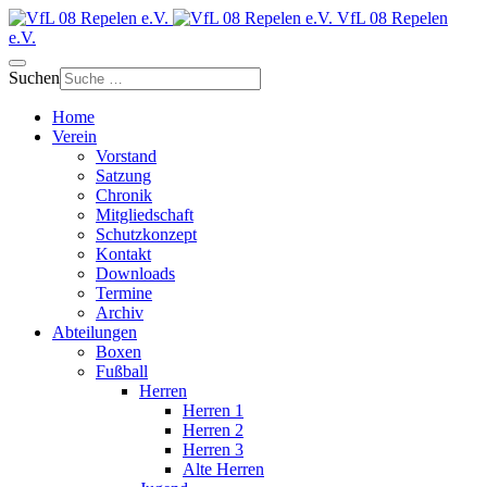
VfL 08 Repelen
e.V.
Suchen
Home
Verein
Vorstand
Satzung
Chronik
Mitgliedschaft
Schutzkonzept
Kontakt
Downloads
Termine
Archiv
Abteilungen
Boxen
Fußball
Herren
Herren 1
Herren 2
Herren 3
Alte Herren