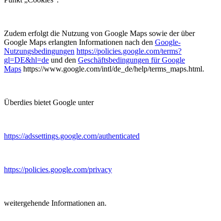
Zudem erfolgt die Nutzung von Google Maps sowie der über
Google Maps erlangten Informationen nach den
Google-
Nutzungsbedingungen
https://policies.google.com/terms?
gl=DE&hl=de
und den
Geschäftsbedingungen für Google
Maps
https://www.google.com/intl/de_de/help/terms_maps.html.
Überdies bietet Google unter
https://adssettings.google.com/authenticated
https://policies.google.com/privacy
weitergehende Informationen an.