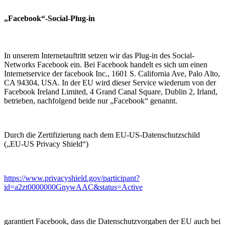
„Facebook“-Social-Plug-in
In unserem Internetauftritt setzen wir das Plug-in des Social-
Networks Facebook ein. Bei Facebook handelt es sich um einen
Internetservice der facebook Inc., 1601 S. California Ave, Palo Alto,
CA 94304, USA. In der EU wird dieser Service wiederum von der
Facebook Ireland Limited, 4 Grand Canal Square, Dublin 2, Irland,
betrieben, nachfolgend beide nur „Facebook“ genannt.
Durch die Zertifizierung nach dem EU-US-Datenschutzschild
(„EU-US Privacy Shield“)
https://www.privacyshield.gov/participant?
id=a2zt0000000GnywAAC&status=Active
garantiert Facebook, dass die Datenschutzvorgaben der EU auch bei