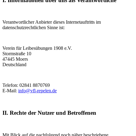
I. Informationen über uns als Verantwortliche
Verantwortlicher Anbieter dieses Internetauftritts im
datenschutzrechtlichen Sinne ist:
Verein für Leibesübungen 1908 e.V.
Stormstraße 10
47445 Moers
Deutschland
Telefon: 02841 8870769
E-Mail:
info@vfl-repelen.de
II. Rechte der Nutzer und Betroffenen
Mit Blick auf die nachfolgend noch näher beschriebene