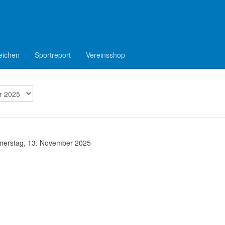
epelen e.V.
eichen
Sportreport
Vereinsshop
nerstag, 13. November 2025