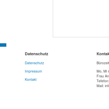
Datenschutz
Kontak
Datenschutz
Bürozei
Impressum
Mo, Mi 
Frau An
Kontakt
Tefefon
Mail: in