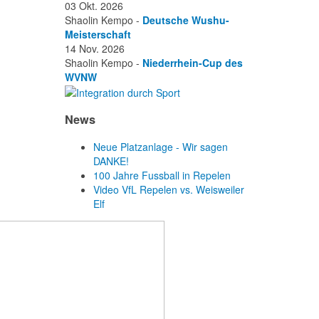
03 Okt. 2026
Shaolin Kempo -
Deutsche Wushu-
Meisterschaft
14 Nov. 2026
Shaolin Kempo -
Niederrhein-Cup des
WVNW
News
Neue Platzanlage - Wir sagen
DANKE!
100 Jahre Fussball in Repelen
Video VfL Repelen vs. Weisweiler
Elf