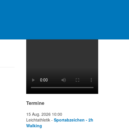
Video Platzanlage
Termine
15 Aug. 2026
10:00
Leichtathletik -
Sportabzeichen - 2h
Walking