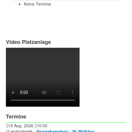
Keine Termine
Video Platzanlage
Termine
15 Aug. 2026
10:00
Leichtathletik -
Sportabzeichen - 2h Walking