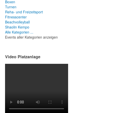
Boxen
Turnen
Reha- und Freizeitsport
Fitnesscenter
Beachvolleyball
Shaolin Kempo
Alle Kategorien ...
Events aller Kategorien anzeigen
Video Platzanlage