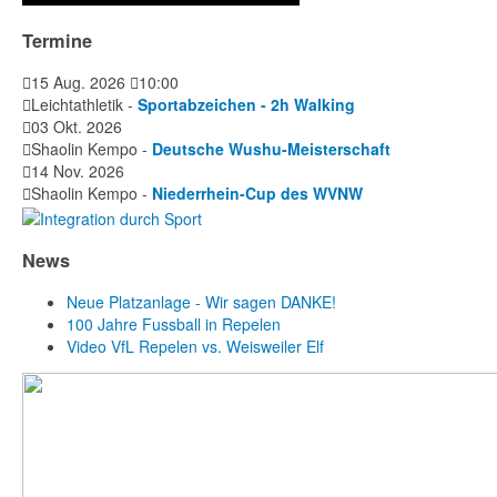
Termine
15 Aug. 2026
10:00
Leichtathletik -
Sportabzeichen - 2h Walking
03 Okt. 2026
Shaolin Kempo -
Deutsche Wushu-Meisterschaft
14 Nov. 2026
Shaolin Kempo -
Niederrhein-Cup des WVNW
News
Neue Platzanlage - Wir sagen DANKE!
100 Jahre Fussball in Repelen
Video VfL Repelen vs. Weisweiler Elf