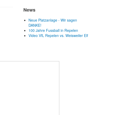
News
Neue Platzanlage - Wir sagen
DANKE!
100 Jahre Fussball in Repelen
Video VfL Repelen vs. Weisweiler Elf