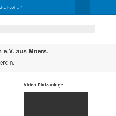
EREINSSHOP
 e.V. aus Moers.
erein.
Video Platzanlage