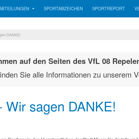
ABTEILUNGEN
SPORTABZEICHEN
SPORTREPORT
V
agen DANKE!
mmen auf den Seiten des VfL 08 Repelen
finden Sie alle Informationen zu unserem V
 - Wir sagen DANKE!