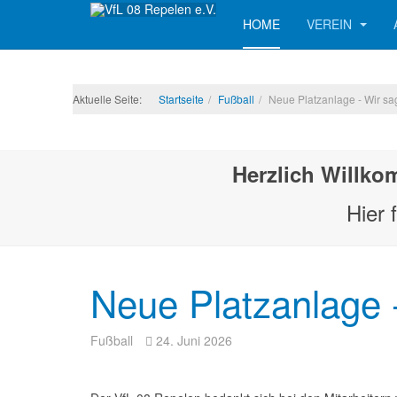
HOME
VEREIN
Aktuelle Seite:
Startseite
Fußball
Neue Platzanlage - Wir s
Herzlich Willko
Hier 
Neue Platzanlage
Fußball
24. Juni 2026