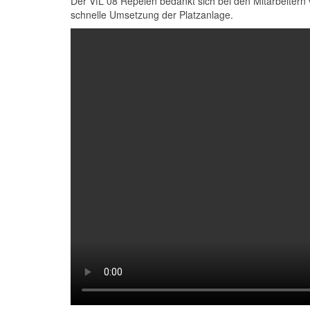
Der VfL 08 Repelen bedankt sich bei den Mitarbeitern 
schnelle Umsetzung der Platzanlage.