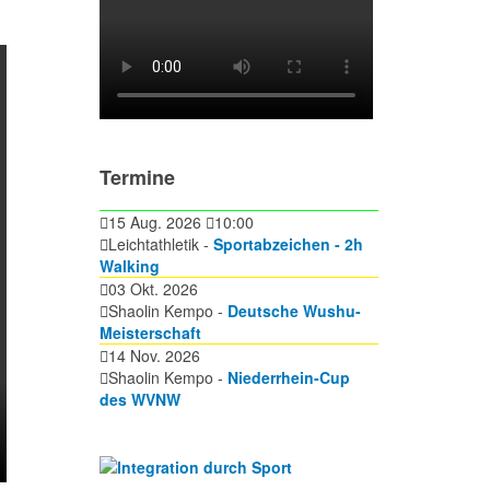
Termine
15 Aug. 2026
10:00
Leichtathletik -
Sportabzeichen - 2h
Walking
03 Okt. 2026
Shaolin Kempo -
Deutsche Wushu-
Meisterschaft
14 Nov. 2026
Shaolin Kempo -
Niederrhein-Cup
des WVNW