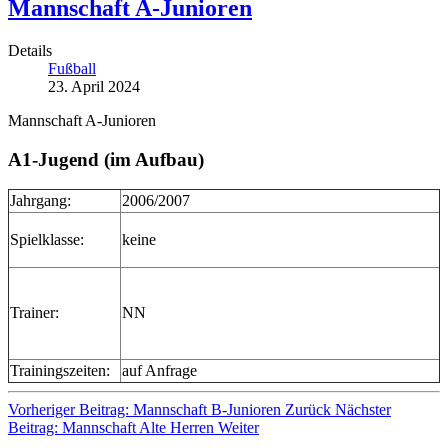
Mannschaft A-Junioren
Details
Fußball
23. April 2024
Mannschaft A-Junioren
A1-Jugend (im Aufbau)
Jahrgang:
2006/2007
Spielklasse:
keine
Trainer:
NN
Trainingszeiten:
auf Anfrage
Vorheriger Beitrag: Mannschaft B-Junioren
Zurück
Nächster
Beitrag: Mannschaft Alte Herren
Weiter