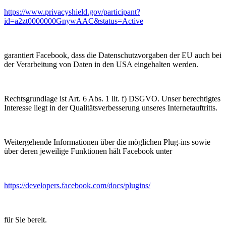
https://www.privacyshield.gov/participant?
id=a2zt0000000GnywAAC&status=Active
garantiert Facebook, dass die Datenschutzvorgaben der EU auch bei
der Verarbeitung von Daten in den USA eingehalten werden.
Rechtsgrundlage ist Art. 6 Abs. 1 lit. f) DSGVO. Unser berechtigtes
Interesse liegt in der Qualitätsverbesserung unseres Internetauftritts.
Weitergehende Informationen über die möglichen Plug-ins sowie
über deren jeweilige Funktionen hält Facebook unter
https://developers.facebook.com/docs/plugins/
für Sie bereit.