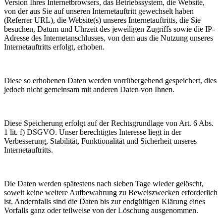
Version Ihres Internetbrowsers, das Betriebssystem, die Website,
von der aus Sie auf unseren Internetauftritt gewechselt haben
(Referrer URL), die Website(s) unseres Internetauftritts, die Sie
besuchen, Datum und Uhrzeit des jeweiligen Zugriffs sowie die IP-
Adresse des Internetanschlusses, von dem aus die Nutzung unseres
Internetauftritts erfolgt, erhoben.
Diese so erhobenen Daten werden vorrübergehend gespeichert, dies
jedoch nicht gemeinsam mit anderen Daten von Ihnen.
Diese Speicherung erfolgt auf der Rechtsgrundlage von Art. 6 Abs.
1 lit. f) DSGVO. Unser berechtigtes Interesse liegt in der
Verbesserung, Stabilität, Funktionalität und Sicherheit unseres
Internetauftritts.
Die Daten werden spätestens nach sieben Tage wieder gelöscht,
soweit keine weitere Aufbewahrung zu Beweiszwecken erforderlich
ist. Andernfalls sind die Daten bis zur endgültigen Klärung eines
Vorfalls ganz oder teilweise von der Löschung ausgenommen.