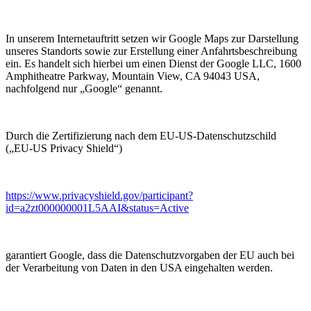
In unserem Internetauftritt setzen wir Google Maps zur Darstellung
unseres Standorts sowie zur Erstellung einer Anfahrtsbeschreibung
ein. Es handelt sich hierbei um einen Dienst der Google LLC, 1600
Amphitheatre Parkway, Mountain View, CA 94043 USA,
nachfolgend nur „Google“ genannt.
Durch die Zertifizierung nach dem EU-US-Datenschutzschild
(„EU-US Privacy Shield“)
https://www.privacyshield.gov/participant?
id=a2zt000000001L5AAI&status=Active
garantiert Google, dass die Datenschutzvorgaben der EU auch bei
der Verarbeitung von Daten in den USA eingehalten werden.