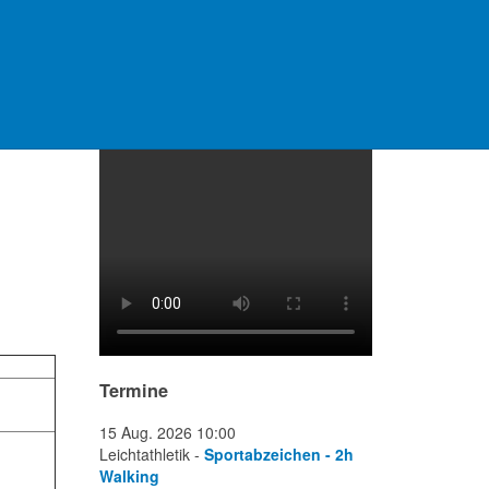
Video Platzanlage
Termine
15 Aug. 2026
10:00
Leichtathletik -
Sportabzeichen - 2h
Walking