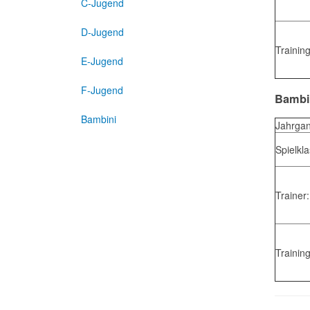
C-Jugend
D-Jugend
Training
E-Jugend
F-Jugend
Bambi
Bambini
Jahrgan
Spielkla
Trainer:
Training