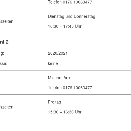
Telefon 0176 10063477
Dienstag und Donnerstag
szeiten:
16:30 – 17:45 Uhr
ni 2
g:
2020/2021
sse:
keine
Michael Arh
Telefon 0176 10063477
Freitag
szeiten:
15:30 – 16:30 Uhr