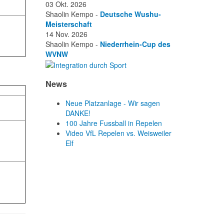
03 Okt. 2026
Shaolin Kempo -
Deutsche Wushu-
Meisterschaft
14 Nov. 2026
Shaolin Kempo -
Niederrhein-Cup des
WVNW
News
Neue Platzanlage - Wir sagen
DANKE!
100 Jahre Fussball in Repelen
Video VfL Repelen vs. Weisweiler
Elf