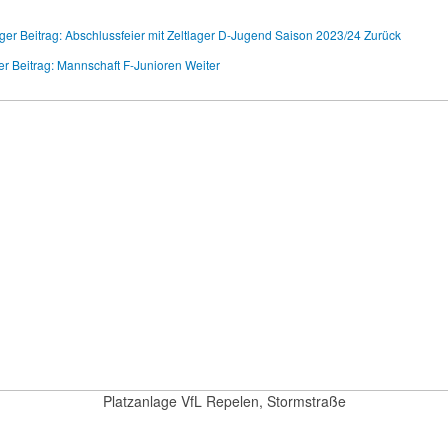
ger Beitrag: Abschlussfeier mit Zeltlager D-Jugend Saison 2023/24
Zurück
er Beitrag: Mannschaft F-Junioren
Weiter
Platzanlage VfL Repelen, Stormstraße