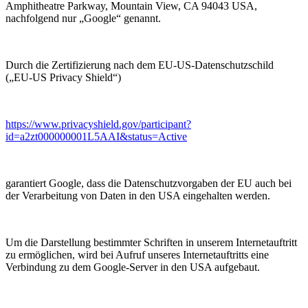
Amphitheatre Parkway, Mountain View, CA 94043 USA,
nachfolgend nur „Google“ genannt.
Durch die Zertifizierung nach dem EU-US-Datenschutzschild
(„EU-US Privacy Shield“)
https://www.privacyshield.gov/participant?
id=a2zt000000001L5AAI&status=Active
garantiert Google, dass die Datenschutzvorgaben der EU auch bei
der Verarbeitung von Daten in den USA eingehalten werden.
Um die Darstellung bestimmter Schriften in unserem Internetauftritt
zu ermöglichen, wird bei Aufruf unseres Internetauftritts eine
Verbindung zu dem Google-Server in den USA aufgebaut.