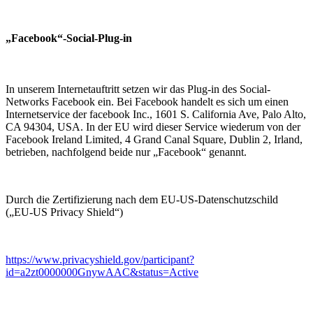
„Facebook“-Social-Plug-in
In unserem Internetauftritt setzen wir das Plug-in des Social-
Networks Facebook ein. Bei Facebook handelt es sich um einen
Internetservice der facebook Inc., 1601 S. California Ave, Palo Alto,
CA 94304, USA. In der EU wird dieser Service wiederum von der
Facebook Ireland Limited, 4 Grand Canal Square, Dublin 2, Irland,
betrieben, nachfolgend beide nur „Facebook“ genannt.
Durch die Zertifizierung nach dem EU-US-Datenschutzschild
(„EU-US Privacy Shield“)
https://www.privacyshield.gov/participant?
id=a2zt0000000GnywAAC&status=Active