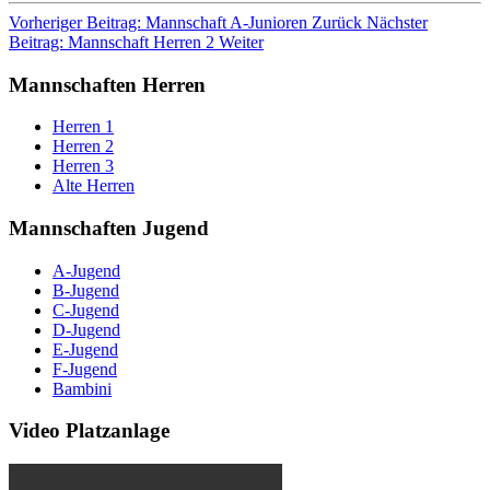
Vorheriger Beitrag: Mannschaft A-Junioren
Zurück
Nächster
Beitrag: Mannschaft Herren 2
Weiter
Mannschaften Herren
Herren 1
Herren 2
Herren 3
Alte Herren
Mannschaften Jugend
A-Jugend
B-Jugend
C-Jugend
D-Jugend
E-Jugend
F-Jugend
Bambini
Video Platzanlage