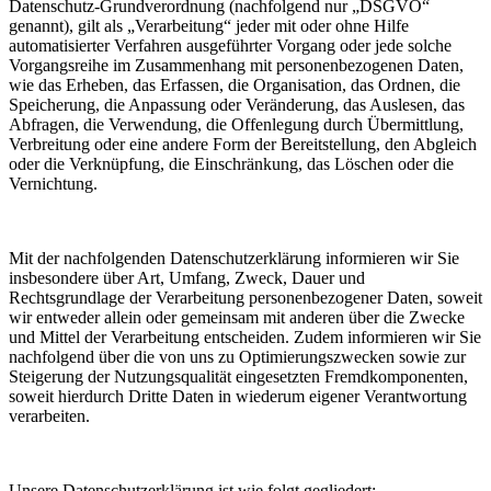
Datenschutz-Grundverordnung (nachfolgend nur „DSGVO“
genannt), gilt als „Verarbeitung“ jeder mit oder ohne Hilfe
automatisierter Verfahren ausgeführter Vorgang oder jede solche
Vorgangsreihe im Zusammenhang mit personenbezogenen Daten,
wie das Erheben, das Erfassen, die Organisation, das Ordnen, die
Speicherung, die Anpassung oder Veränderung, das Auslesen, das
Abfragen, die Verwendung, die Offenlegung durch Übermittlung,
Verbreitung oder eine andere Form der Bereitstellung, den Abgleich
oder die Verknüpfung, die Einschränkung, das Löschen oder die
Vernichtung.
Mit der nachfolgenden Datenschutzerklärung informieren wir Sie
insbesondere über Art, Umfang, Zweck, Dauer und
Rechtsgrundlage der Verarbeitung personenbezogener Daten, soweit
wir entweder allein oder gemeinsam mit anderen über die Zwecke
und Mittel der Verarbeitung entscheiden. Zudem informieren wir Sie
nachfolgend über die von uns zu Optimierungszwecken sowie zur
Steigerung der Nutzungsqualität eingesetzten Fremdkomponenten,
soweit hierdurch Dritte Daten in wiederum eigener Verantwortung
verarbeiten.
Unsere Datenschutzerklärung ist wie folgt gegliedert: