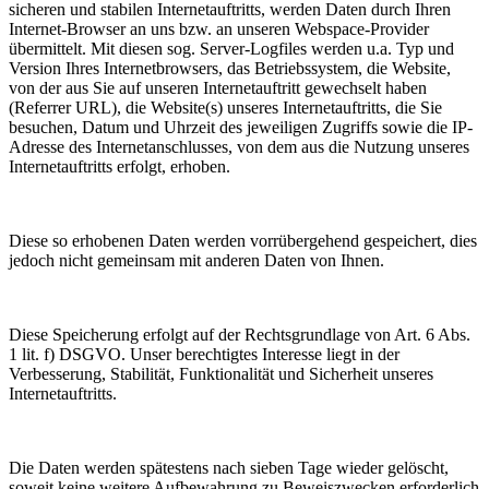
sicheren und stabilen Internetauftritts, werden Daten durch Ihren
Internet-Browser an uns bzw. an unseren Webspace-Provider
übermittelt. Mit diesen sog. Server-Logfiles werden u.a. Typ und
Version Ihres Internetbrowsers, das Betriebssystem, die Website,
von der aus Sie auf unseren Internetauftritt gewechselt haben
(Referrer URL), die Website(s) unseres Internetauftritts, die Sie
besuchen, Datum und Uhrzeit des jeweiligen Zugriffs sowie die IP-
Adresse des Internetanschlusses, von dem aus die Nutzung unseres
Internetauftritts erfolgt, erhoben.
Diese so erhobenen Daten werden vorrübergehend gespeichert, dies
jedoch nicht gemeinsam mit anderen Daten von Ihnen.
Diese Speicherung erfolgt auf der Rechtsgrundlage von Art. 6 Abs.
1 lit. f) DSGVO. Unser berechtigtes Interesse liegt in der
Verbesserung, Stabilität, Funktionalität und Sicherheit unseres
Internetauftritts.
Die Daten werden spätestens nach sieben Tage wieder gelöscht,
soweit keine weitere Aufbewahrung zu Beweiszwecken erforderlich