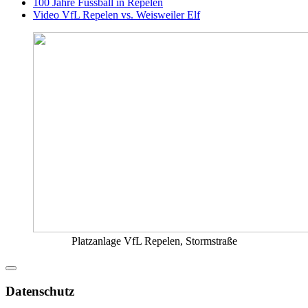
100 Jahre Fussball in Repelen
Video VfL Repelen vs. Weisweiler Elf
Platzanlage VfL Repelen, Stormstraße
Datenschutz