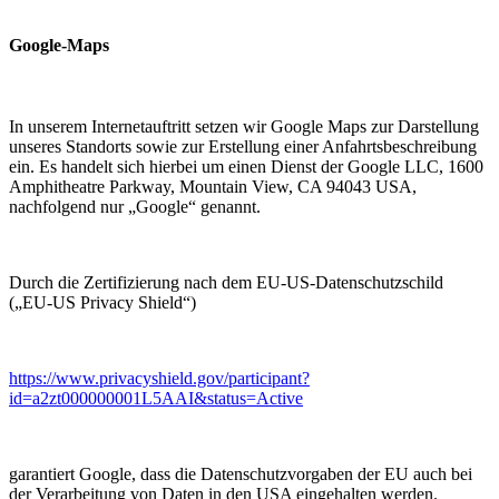
Google-Maps
In unserem Internetauftritt setzen wir Google Maps zur Darstellung
unseres Standorts sowie zur Erstellung einer Anfahrtsbeschreibung
ein. Es handelt sich hierbei um einen Dienst der Google LLC, 1600
Amphitheatre Parkway, Mountain View, CA 94043 USA,
nachfolgend nur „Google“ genannt.
Durch die Zertifizierung nach dem EU-US-Datenschutzschild
(„EU-US Privacy Shield“)
https://www.privacyshield.gov/participant?
id=a2zt000000001L5AAI&status=Active
garantiert Google, dass die Datenschutzvorgaben der EU auch bei
der Verarbeitung von Daten in den USA eingehalten werden.