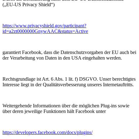
(„EU-US Privacy Shield“)
https://www.privacyshield.gov/participant?
id=a2zt0000000GnywAAC&status=Active
garantiert Facebook, dass die Datenschutzvorgaben der EU auch bei
der Verarbeitung von Daten in den USA eingehalten werden.
Rechtsgrundlage ist Art. 6 Abs. 1 lit. f) DSGVO. Unser berechtigtes
Interesse liegt in der Qualitätsverbesserung unseres Internetauftritts.
Weitergehende Informationen über die möglichen Plug-ins sowie
über deren jeweilige Funktionen hält Facebook unter
https://developers.facebook.com/docs/plugins/