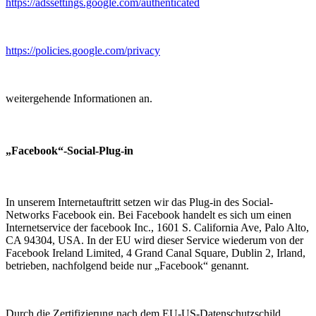
https://adssettings.google.com/authenticated
https://policies.google.com/privacy
weitergehende Informationen an.
„Facebook“-Social-Plug-in
In unserem Internetauftritt setzen wir das Plug-in des Social-
Networks Facebook ein. Bei Facebook handelt es sich um einen
Internetservice der facebook Inc., 1601 S. California Ave, Palo Alto,
CA 94304, USA. In der EU wird dieser Service wiederum von der
Facebook Ireland Limited, 4 Grand Canal Square, Dublin 2, Irland,
betrieben, nachfolgend beide nur „Facebook“ genannt.
Durch die Zertifizierung nach dem EU-US-Datenschutzschild