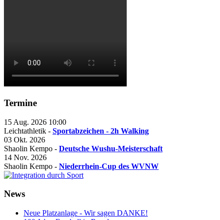
Termine
15 Aug. 2026
10:00
Leichtathletik -
Sportabzeichen - 2h Walking
03 Okt. 2026
Shaolin Kempo -
Deutsche Wushu-Meisterschaft
14 Nov. 2026
Shaolin Kempo -
Niederrhein-Cup des WVNW
News
Neue Platzanlage - Wir sagen DANKE!