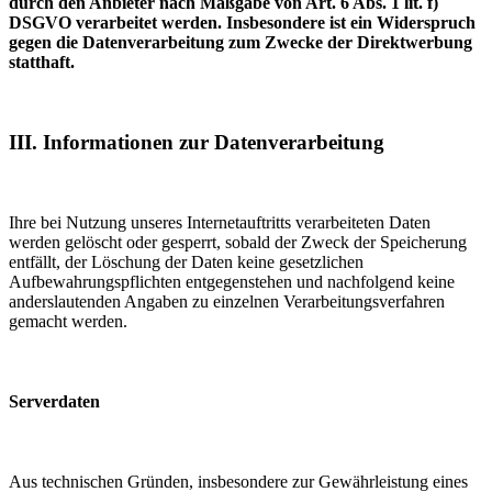
durch den Anbieter nach Maßgabe von Art. 6 Abs. 1 lit. f)
DSGVO verarbeitet werden. Insbesondere ist ein Widerspruch
gegen die Datenverarbeitung zum Zwecke der Direktwerbung
statthaft.
III. Informationen zur Datenverarbeitung
Ihre bei Nutzung unseres Internetauftritts verarbeiteten Daten
werden gelöscht oder gesperrt, sobald der Zweck der Speicherung
entfällt, der Löschung der Daten keine gesetzlichen
Aufbewahrungspflichten entgegenstehen und nachfolgend keine
anderslautenden Angaben zu einzelnen Verarbeitungsverfahren
gemacht werden.
Serverdaten
Aus technischen Gründen, insbesondere zur Gewährleistung eines