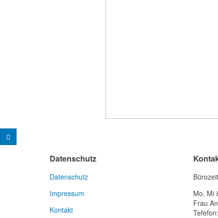
Datenschutz
Kontak
Datenschutz
Bürozei
Impressum
Mo, Mi 
Frau An
Kontakt
Tefefon