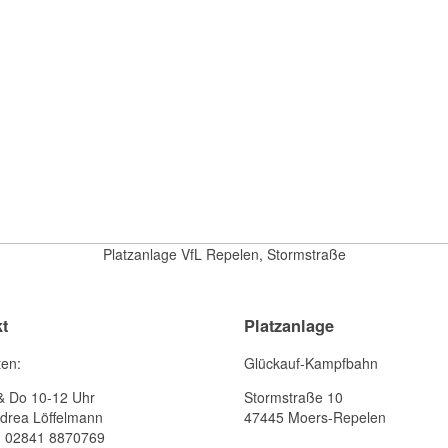
Platzanlage VfL Repelen, Stormstraße
t
Platzanlage
ten:
Glückauf-Kampfbahn
& Do 10-12 Uhr
Stormstraße 10
drea Löffelmann
47445 Moers-Repelen
: 02841 8870769