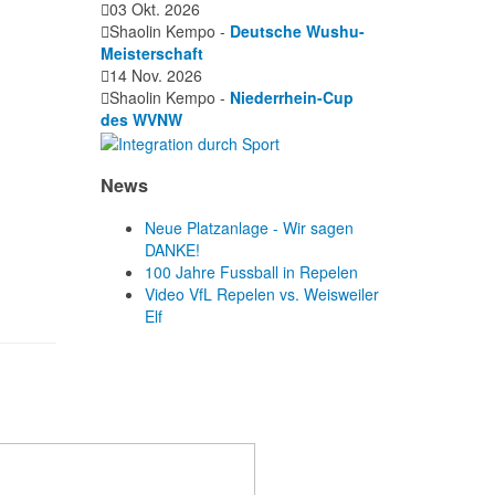
03 Okt. 2026
Shaolin Kempo -
Deutsche Wushu-
Meisterschaft
14 Nov. 2026
Shaolin Kempo -
Niederrhein-Cup
des WVNW
News
Neue Platzanlage - Wir sagen
DANKE!
100 Jahre Fussball in Repelen
Video VfL Repelen vs. Weisweiler
Elf