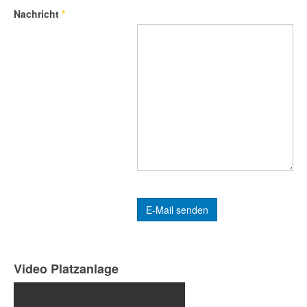
Nachricht
*
Captcha
*
E-Mail senden
Video Platzanlage