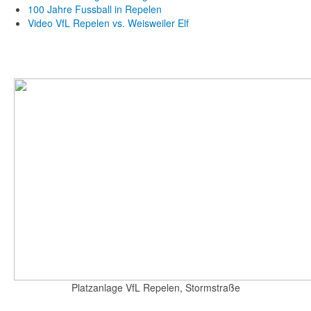
100 Jahre Fussball in Repelen
Video VfL Repelen vs. Weisweiler Elf
Platzanlage VfL Repelen, Stormstraße