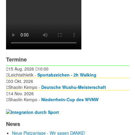
Termine
15 Aug. 2026
10:00
Leichtathletik -
Sportabzeichen - 2h Walking
03 Okt. 2026
Shaolin Kempo -
Deutsche Wushu-Meisterschaft
14 Nov. 2026
Shaolin Kempo -
Niederrhein-Cup des WVNW
News
Neue Platzanlage - Wir sagen DANKE!