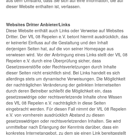
aus dem Umstand, dass Sie sich auf eine Information, die auf
dieser Website enthalten ist, verlassen.
Websites Dritter Anbieter/Links
Diese Website enthält auch Links oder Verweise auf Websites
Dritter. Der VfL 08 Repelen e.V. betont hiermit ausdrücklich, das
er keinerlei Einfluss auf die Gestaltung und den Inhalt
derjenigen Seiten hat, auf die von seiner Homepage aus
verwiesen wird. Vor der Anbringung eines Links stellt der VfL 08
Repelen e.V. durch eine Überprüfung sicher, dass
Gesetzesverstöße oder Rechtsverletzungen durch Inhalte
dieser Seiten nicht ersichtlich sind. Bei Links handelt es sich
allerdings stets um dynamische Verweisungen. Die Möglichkeit
der nachträglichen Veränderung der gelinkten Internetseiten
durch deren Betreiber schließt die Möglichkeit ein, dass
gesetzeswidrige oder rechtsverletzende Inhalte ohne Wissen
des VfL 08 Repelen e.V. nachträglich in diese Seiten
eingebracht werden. Für diesen Fall nimmt der VfL 08 Repelen
e.V. von vornherein ausdrücklich Abstand zu diesen
gesetzeswidrigen oder rechtsverletzenden Inhalten. Sie wird
unmittelbar nach Erlangung der Kenntnis darüber, dass ein
konkretes Internetangebot, zu dem sie einen Link bereitgestellt