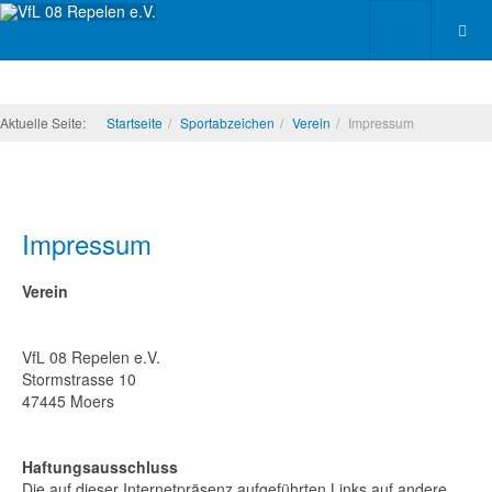
Aktuelle Seite:
Startseite
Sportabzeichen
Verein
Impressum
Impressum
Verein
VfL 08 Repelen e.V.
Stormstrasse 10
47445 Moers
Haftungsausschluss
Die auf dieser Internetpräsenz aufgeführten Links auf andere