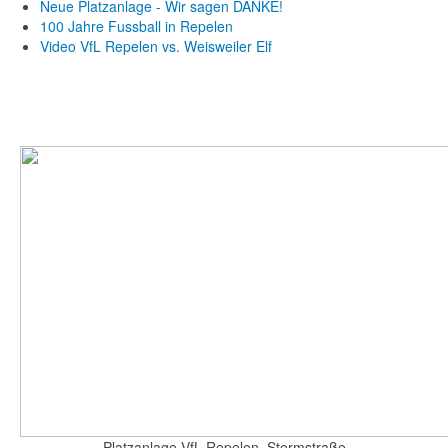
Neue Platzanlage - Wir sagen DANKE!
100 Jahre Fussball in Repelen
Video VfL Repelen vs. Weisweiler Elf
Platzanlage VfL Repelen, Stormstraße