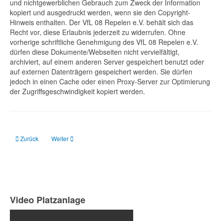
und nichtgewerblichen Gebrauch zum Zweck der Information
kopiert und ausgedruckt werden, wenn sie den Copyright-
Hinweis enthalten. Der VfL 08 Repelen e.V. behält sich das
Recht vor, diese Erlaubnis jederzeit zu widerrufen. Ohne
vorherige schriftliche Genehmigung des VfL 08 Repelen e.V.
dürfen diese Dokumente/Webseiten nicht vervielfältigt,
archiviert, auf einem anderen Server gespeichert benutzt oder
auf externen Datenträgern gespeichert werden. Sie dürfen
jedoch in einen Cache oder einen Proxy-Server zur Optimierung
der Zugriffsgeschwindigkeit kopiert werden.
Vorheriger Beitrag: Vereinssatzung
Nächster Beitrag: Datenschutz
Zurück
Weiter
Video Platzanlage