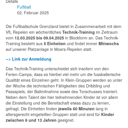
Details
Fußball
02. Februar 2025
Die Fußballschule Grenzland bietet in Zusammenarbeit mit dem
VfL Repelen ein wöchentliches
Technik-Training
im Zeitraum
vom
12.03.2025 bis 09.04.2025
in Blockform an. Das Technik-
Training besteht aus
5 Einheiten
und findet immer
Mittwochs
auf unserer Platzanlage in Moers-Repelen statt.
--> Link zur Anmeldung
Das Technik-Training unterscheidet sich insofern von den
Ferien-Camps, dass es hierbei viel mehr um die fussballerische
Qualität eines Einzelnen geht. In Klein-Gruppen werden so unter
der Woche die technischen Fähigkeiten des Dribbling und
Passspiels, der Ballmitnahme sowie des Torschusses trainiert.
Neben dem Talent der hier teilnehmenden Kinder ist vor allem
die Einstellung und die Bereitschaft etwas dazu zu lernen,
gefragt. Die Einheiten finden
jeweils 60 Minuten
lang in
altersgerecht eingeteilten Gruppen statt und sind für
Kinder
zwischen 6 und 13 Jahren
geeignet.