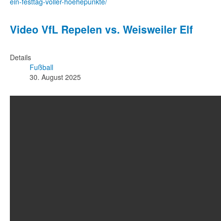
ein-festtag-voller-hoehepunkte/
Video VfL Repelen vs. Weisweiler Elf
Details
Fußball
30. August 2025