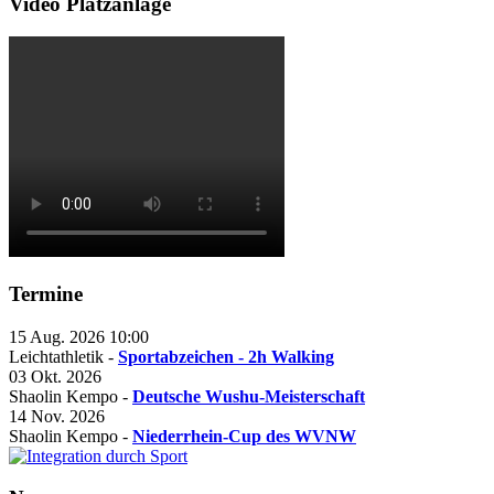
Video Platzanlage
Termine
15 Aug. 2026
10:00
Leichtathletik -
Sportabzeichen - 2h Walking
03 Okt. 2026
Shaolin Kempo -
Deutsche Wushu-Meisterschaft
14 Nov. 2026
Shaolin Kempo -
Niederrhein-Cup des WVNW