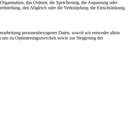
Organisation, das Ordnen, die Speicherung, die Anpassung oder
eitstellung, den Abgleich oder die Verknüpfung, die Einschränkung,
rarbeitung personenbezogener Daten, soweit wir entweder allein
on uns zu Optimierungszwecken sowie zur Steigerung der