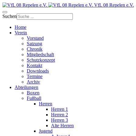
VfL 08 Repelen e.V.
Suchen
Home
Verein
Vorstand
Satzung
Chronik
Mitgliedschaft
Schutzkonzept
Kontakt
Downloads
Termine
Archiv
Abteilungen
Boxen
Fußball
Herren
Herren 1
Herren 2
Herren 3
Alte Herren
Jugend