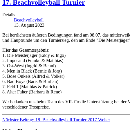
17. Beachvolleyball Turnier
Details
Beachvolleyball
13. August 2023
Bei herrlichsten äußeren Bedingungen fand am 08.07. das mittlerweil
und Hauptrunde um den Turniersieg, den am Ende "Die Meisterjäger
Hier das Gesamtergebnis:
1. Die Meisterjäger (Eddy & Ingo)
2. Imposand (Frauke & Matthias)
3. Ost-West (Ingrid & Benni)
4. Men in Black (Bernie & Jörg)
5. Böse Onkels (Alfred & Volker)
6. Bad Boys (Baris & Burhan)
7. Feld 1 (Matthias & Patrick)
8. Alter Falter (Barbara & Rene)
Wir bedanken uns beim Team des VfL für die Unterstützung bei der Vo
verschiedener Trostpreise.
Nächster Beitrag: 18. Beachvolleyball Turnier 2017
Weiter