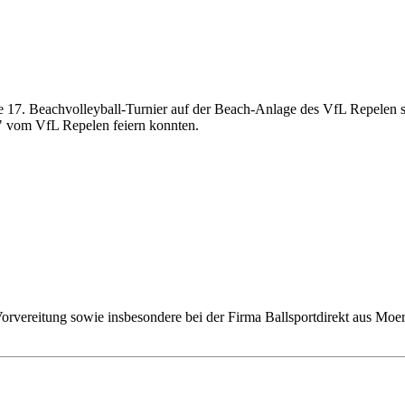
e 17. Beachvolleyball-Turnier auf der Beach-Anlage des VfL Repelen st
" vom VfL Repelen feiern konnten.
rvereitung sowie insbesondere bei der Firma Ballsportdirekt aus Moers