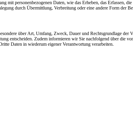
ng mit personenbezogenen Daten, wie das Erheben, das Erfassen, die 
legung durch Übermittlung, Verbreitung oder eine andere Form der Ber
sbesondere über Art, Umfang, Zweck, Dauer und Rechtsgrundlage der Ve
itung entscheiden. Zudem informieren wir Sie nachfolgend über die v
ritte Daten in wiederum eigener Verantwortung verarbeiten.