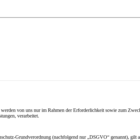
werden von uns nur im Rahmen der Erforderlichkeit sowie zum Zwecke 
stungen, verarbeitet.
nschutz-Grundverordnung (nachfolgend nur „DSGVO“ genannt), gilt als 