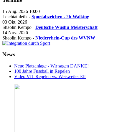
15 Aug. 2026
10:00
Leichtathletik -
Sportabzeichen - 2h Walking
03 Okt. 2026
Shaolin Kempo -
Deutsche Wushu-Meisterschaft
14 Nov. 2026
Shaolin Kempo -
Niederrhein-Cup des WVNW
News
Neue Platzanlage - Wir sagen DANKE!
100 Jahre Fussball in Repelen
Video VfL Repelen vs. Weisweiler Elf