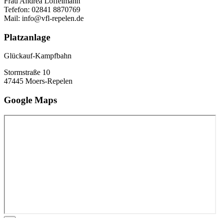
Frau Andrea Löffelmann
Tefefon: 02841 8870769
Mail: info@vfl-repelen.de
Platzanlage
Glückauf-Kampfbahn
Stormstraße 10
47445 Moers-Repelen
Google Maps