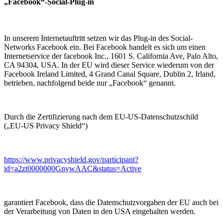
„Facebook“-Social-Plug-in
In unserem Internetauftritt setzen wir das Plug-in des Social-
Networks Facebook ein. Bei Facebook handelt es sich um einen
Internetservice der facebook Inc., 1601 S. California Ave, Palo Alto,
CA 94304, USA. In der EU wird dieser Service wiederum von der
Facebook Ireland Limited, 4 Grand Canal Square, Dublin 2, Irland,
betrieben, nachfolgend beide nur „Facebook“ genannt.
Durch die Zertifizierung nach dem EU-US-Datenschutzschild
(„EU-US Privacy Shield“)
https://www.privacyshield.gov/participant?
id=a2zt0000000GnywAAC&status=Active
garantiert Facebook, dass die Datenschutzvorgaben der EU auch bei
der Verarbeitung von Daten in den USA eingehalten werden.