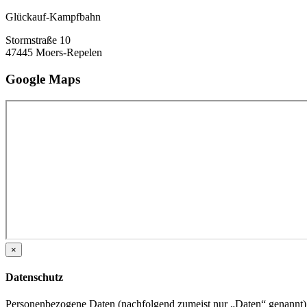
Glückauf-Kampfbahn
Stormstraße 10
47445 Moers-Repelen
Google Maps
×
Datenschutz
Personenbezogene Daten (nachfolgend zumeist nur „Daten“ genannt) 