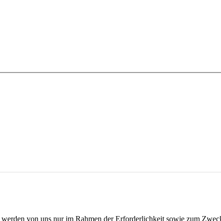
werden von uns nur im Rahmen der Erforderlichkeit sowie zum Zwecke 