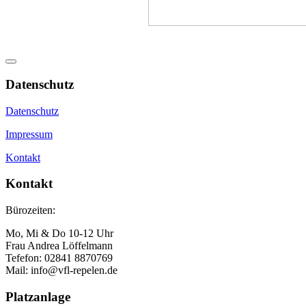
Datenschutz
Datenschutz
Impressum
Kontakt
Kontakt
Bürozeiten:
Mo, Mi & Do 10-12 Uhr
Frau Andrea Löffelmann
Tefefon: 02841 8870769
Mail: info@vfl-repelen.de
Platzanlage