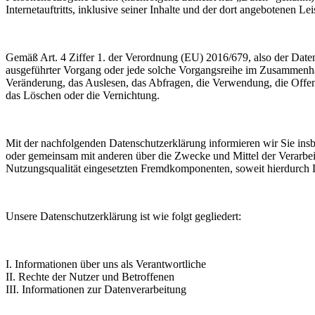
Internetauftritts, inklusive seiner Inhalte und der dort angebotenen Lei
Gemäß Art. 4 Ziffer 1. der Verordnung (EU) 2016/679, also der Date
ausgeführter Vorgang oder jede solche Vorgangsreihe im Zusammenha
Veränderung, das Auslesen, das Abfragen, die Verwendung, die Offen
das Löschen oder die Vernichtung.
Mit der nachfolgenden Datenschutzerklärung informieren wir Sie in
oder gemeinsam mit anderen über die Zwecke und Mittel der Verarbe
Nutzungsqualität eingesetzten Fremdkomponenten, soweit hierdurch D
Unsere Datenschutzerklärung ist wie folgt gegliedert:
I. Informationen über uns als Verantwortliche
II. Rechte der Nutzer und Betroffenen
III. Informationen zur Datenverarbeitung