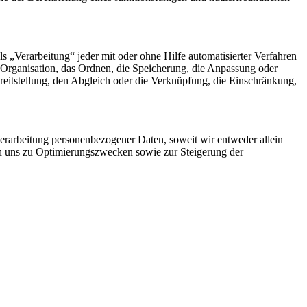
„Verarbeitung“ jeder mit oder ohne Hilfe automatisierter Verfahren
Organisation, das Ordnen, die Speicherung, die Anpassung oder
eitstellung, den Abgleich oder die Verknüpfung, die Einschränkung,
rarbeitung personenbezogener Daten, soweit wir entweder allein
on uns zu Optimierungszwecken sowie zur Steigerung der