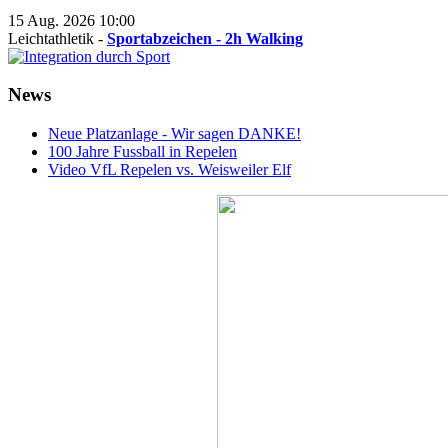
15 Aug. 2026
10:00
Leichtathletik -
Sportabzeichen - 2h Walking
News
Neue Platzanlage - Wir sagen DANKE!
100 Jahre Fussball in Repelen
Video VfL Repelen vs. Weisweiler Elf