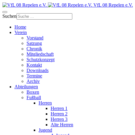
VfL 08 Repelen e.V.
Suchen
Home
Verein
Vorstand
Satzung
Chronik
Mitgliedschaft
Schutzkonzept
Kontakt
Downloads
Termine
Archiv
Abteilungen
Boxen
Fußball
Herren
Herren 1
Herren 2
Herren 3
Alte Herren
Jugend