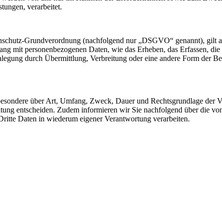
stungen, verarbeitet.
nschutz-Grundverordnung (nachfolgend nur „DSGVO“ genannt), gilt als 
ng mit personenbezogenen Daten, wie das Erheben, das Erfassen, die 
legung durch Übermittlung, Verbreitung oder eine andere Form der Ber
sbesondere über Art, Umfang, Zweck, Dauer und Rechtsgrundlage der Ve
itung entscheiden. Zudem informieren wir Sie nachfolgend über die v
ritte Daten in wiederum eigener Verantwortung verarbeiten.