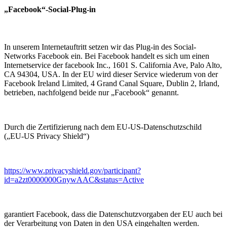
„Facebook“-Social-Plug-in
In unserem Internetauftritt setzen wir das Plug-in des Social-
Networks Facebook ein. Bei Facebook handelt es sich um einen
Internetservice der facebook Inc., 1601 S. California Ave, Palo Alto,
CA 94304, USA. In der EU wird dieser Service wiederum von der
Facebook Ireland Limited, 4 Grand Canal Square, Dublin 2, Irland,
betrieben, nachfolgend beide nur „Facebook“ genannt.
Durch die Zertifizierung nach dem EU-US-Datenschutzschild
(„EU-US Privacy Shield“)
https://www.privacyshield.gov/participant?
id=a2zt0000000GnywAAC&status=Active
garantiert Facebook, dass die Datenschutzvorgaben der EU auch bei
der Verarbeitung von Daten in den USA eingehalten werden.