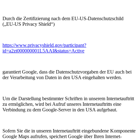
Durch die Zertifizierung nach dem EU-US-Datenschutzschild
(„EU-US Privacy Shield“)
https://www.privacyshield.gov/participant?
id=a2zt000000001L5AAI&status=Active
garantiert Google, dass die Datenschutzvorgaben der EU auch bei
der Verarbeitung von Daten in den USA eingehalten werden.
Um die Darstellung bestimmter Schriften in unserem Internetauftritt
zu ermöglichen, wird bei Aufruf unseres Internetauftritts eine
Verbindung zu dem Google-Server in den USA aufgebaut.
Sofern Sie die in unseren Internetauftritt eingebundene Komponente
Google Maps aufrufen, speichert Google über Ihren Internet-