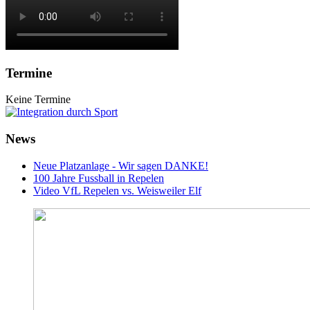
Termine
Keine Termine
News
Neue Platzanlage - Wir sagen DANKE!
100 Jahre Fussball in Repelen
Video VfL Repelen vs. Weisweiler Elf