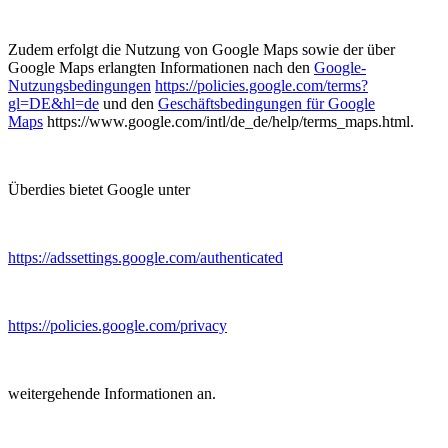
Zudem erfolgt die Nutzung von Google Maps sowie der über
Google Maps erlangten Informationen nach den
Google-
Nutzungsbedingungen
https://policies.google.com/terms?
gl=DE&hl=de
und den
Geschäftsbedingungen für Google
Maps
https://www.google.com/intl/de_de/help/terms_maps.html.
Überdies bietet Google unter
https://adssettings.google.com/authenticated
https://policies.google.com/privacy
weitergehende Informationen an.