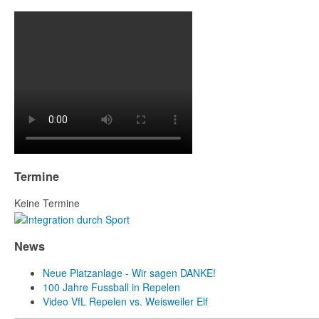
Termine
Keine Termine
News
Neue Platzanlage - Wir sagen DANKE!
100 Jahre Fussball in Repelen
Video VfL Repelen vs. Weisweiler Elf