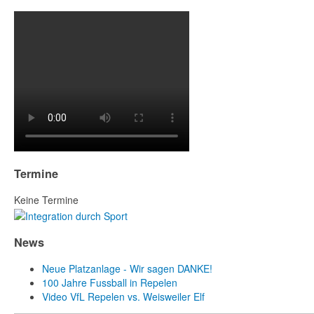
Termine
Keine Termine
News
Neue Platzanlage - Wir sagen DANKE!
100 Jahre Fussball in Repelen
Video VfL Repelen vs. Weisweiler Elf