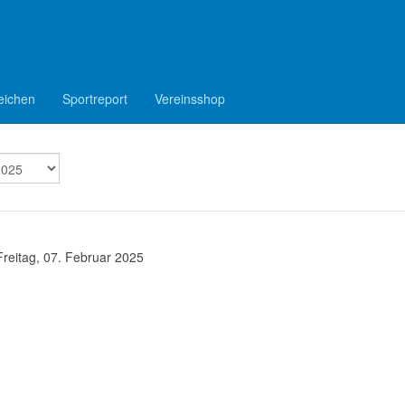
epelen e.V.
eichen
Sportreport
Vereinsshop
Freitag, 07. Februar 2025