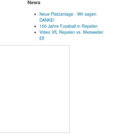
News
Neue Platzanlage - Wir sagen
DANKE!
100 Jahre Fussball in Repelen
Video VfL Repelen vs. Weisweiler
Elf