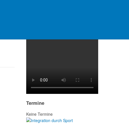
Video Platzanlage
Termine
Keine Termine