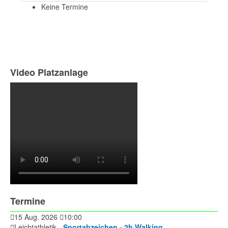
Keine Termine
Video Platzanlage
Termine
15 Aug. 2026
10:00
Leichtathletik -
Sportabzeichen - 2h Walking