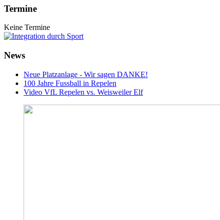
Termine
Keine Termine
News
Neue Platzanlage - Wir sagen DANKE!
100 Jahre Fussball in Repelen
Video VfL Repelen vs. Weisweiler Elf