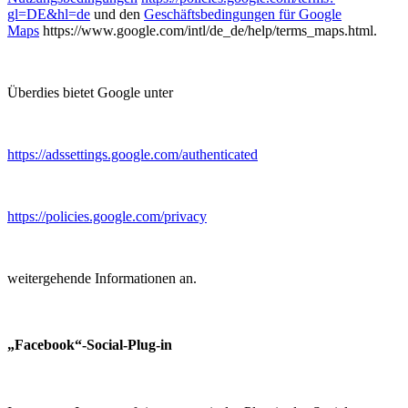
gl=DE&hl=de
und den
Geschäftsbedingungen für Google
Maps
https://www.google.com/intl/de_de/help/terms_maps.html.
Überdies bietet Google unter
https://adssettings.google.com/authenticated
https://policies.google.com/privacy
weitergehende Informationen an.
„Facebook“-Social-Plug-in