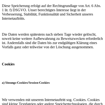
Diese Speicherung erfolgt auf der Rechtsgrundlage von Art. 6 Abs.
1 lit. f) DSGVO. Unser berechtigtes Interesse liegt in der
Verbesserung, Stabilität, Funktionalität und Sicherheit unseres
Internetauftritts.
Die Daten werden spätestens nach sieben Tage wieder gelöscht,
soweit keine weitere Aufbewahrung zu Beweiszwecken erforderlich
ist. Andernfalls sind die Daten bis zur endgültigen Klärung eines
Vorfalls ganz oder teilweise von der Löschung ausgenommen.
Cookies
a) Sitzungs-Cookies/Session-Cookies
Wir verwenden mit unserem Internetauftritt sog. Cookies. Cookies
sind kleine Textdateien oder andere Speichertechnologien, die durch