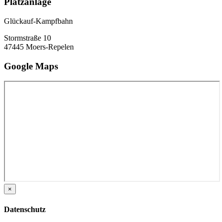
Platzanlage
Glückauf-Kampfbahn
Stormstraße 10
47445 Moers-Repelen
Google Maps
×
Datenschutz