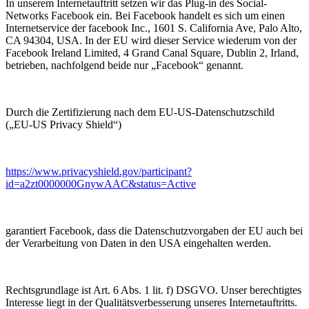
In unserem Internetauftritt setzen wir das Plug-in des Social-
Networks Facebook ein. Bei Facebook handelt es sich um einen
Internetservice der facebook Inc., 1601 S. California Ave, Palo Alto,
CA 94304, USA. In der EU wird dieser Service wiederum von der
Facebook Ireland Limited, 4 Grand Canal Square, Dublin 2, Irland,
betrieben, nachfolgend beide nur „Facebook“ genannt.
Durch die Zertifizierung nach dem EU-US-Datenschutzschild
(„EU-US Privacy Shield“)
https://www.privacyshield.gov/participant?
id=a2zt0000000GnywAAC&status=Active
garantiert Facebook, dass die Datenschutzvorgaben der EU auch bei
der Verarbeitung von Daten in den USA eingehalten werden.
Rechtsgrundlage ist Art. 6 Abs. 1 lit. f) DSGVO. Unser berechtigtes
Interesse liegt in der Qualitätsverbesserung unseres Internetauftritts.