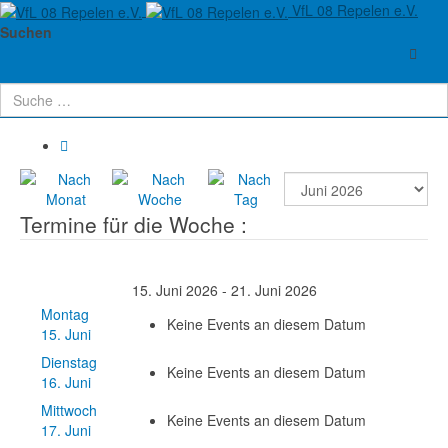
VfL 08 Repelen e.V.
Aktuelle Seite:
Startseite
Verein
Termine
Suchen
Terminkalender
Termine für die Woche :
15. Juni 2026 - 21. Juni 2026
Montag
Keine Events an diesem Datum
15. Juni
Dienstag
Keine Events an diesem Datum
16. Juni
Mittwoch
Keine Events an diesem Datum
17. Juni