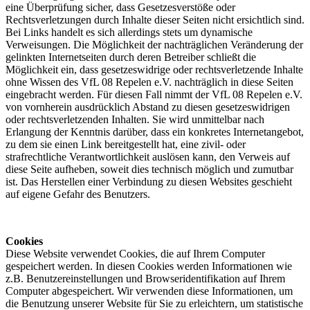
eine Überprüfung sicher, dass Gesetzesverstöße oder
Rechtsverletzungen durch Inhalte dieser Seiten nicht ersichtlich sind.
Bei Links handelt es sich allerdings stets um dynamische
Verweisungen. Die Möglichkeit der nachträglichen Veränderung der
gelinkten Internetseiten durch deren Betreiber schließt die
Möglichkeit ein, dass gesetzeswidrige oder rechtsverletzende Inhalte
ohne Wissen des VfL 08 Repelen e.V. nachträglich in diese Seiten
eingebracht werden. Für diesen Fall nimmt der VfL 08 Repelen e.V.
von vornherein ausdrücklich Abstand zu diesen gesetzeswidrigen
oder rechtsverletzenden Inhalten. Sie wird unmittelbar nach
Erlangung der Kenntnis darüber, dass ein konkretes Internetangebot,
zu dem sie einen Link bereitgestellt hat, eine zivil- oder
strafrechtliche Verantwortlichkeit auslösen kann, den Verweis auf
diese Seite aufheben, soweit dies technisch möglich und zumutbar
ist. Das Herstellen einer Verbindung zu diesen Websites geschieht
auf eigene Gefahr des Benutzers.
Cookies
Diese Website verwendet Cookies, die auf Ihrem Computer
gespeichert werden. In diesen Cookies werden Informationen wie
z.B. Benutzereinstellungen und Browseridentifikation auf Ihrem
Computer abgespeichert. Wir verwenden diese Informationen, um
die Benutzung unserer Website für Sie zu erleichtern, um statistische