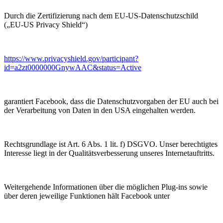
Durch die Zertifizierung nach dem EU-US-Datenschutzschild
(„EU-US Privacy Shield“)
https://www.privacyshield.gov/participant?
id=a2zt0000000GnywAAC&status=Active
garantiert Facebook, dass die Datenschutzvorgaben der EU auch bei
der Verarbeitung von Daten in den USA eingehalten werden.
Rechtsgrundlage ist Art. 6 Abs. 1 lit. f) DSGVO. Unser berechtigtes
Interesse liegt in der Qualitätsverbesserung unseres Internetauftritts.
Weitergehende Informationen über die möglichen Plug-ins sowie
über deren jeweilige Funktionen hält Facebook unter