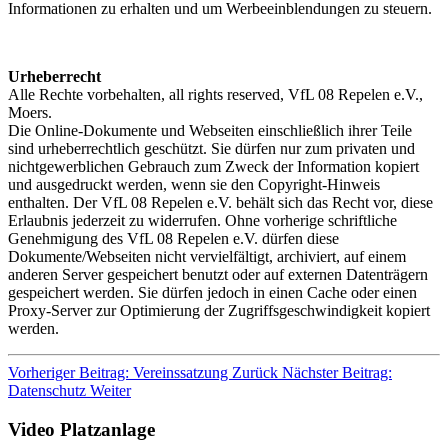
Informationen zu erhalten und um Werbeeinblendungen zu steuern.
Urheberrecht
Alle Rechte vorbehalten, all rights reserved, VfL 08 Repelen e.V.,
Moers.
Die Online-Dokumente und Webseiten einschließlich ihrer Teile
sind urheberrechtlich geschützt. Sie dürfen nur zum privaten und
nichtgewerblichen Gebrauch zum Zweck der Information kopiert
und ausgedruckt werden, wenn sie den Copyright-Hinweis
enthalten. Der VfL 08 Repelen e.V. behält sich das Recht vor, diese
Erlaubnis jederzeit zu widerrufen. Ohne vorherige schriftliche
Genehmigung des VfL 08 Repelen e.V. dürfen diese
Dokumente/Webseiten nicht vervielfältigt, archiviert, auf einem
anderen Server gespeichert benutzt oder auf externen Datenträgern
gespeichert werden. Sie dürfen jedoch in einen Cache oder einen
Proxy-Server zur Optimierung der Zugriffsgeschwindigkeit kopiert
werden.
Vorheriger Beitrag: Vereinssatzung
Zurück
Nächster Beitrag:
Datenschutz
Weiter
Video Platzanlage