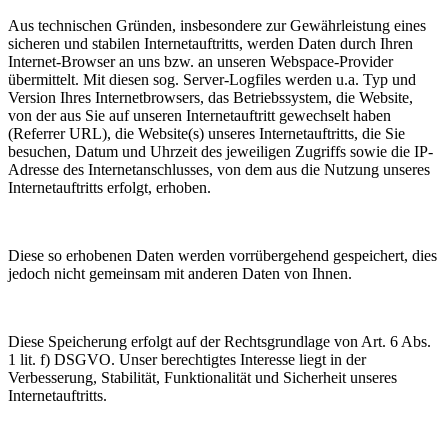
Aus technischen Gründen, insbesondere zur Gewährleistung eines
sicheren und stabilen Internetauftritts, werden Daten durch Ihren
Internet-Browser an uns bzw. an unseren Webspace-Provider
übermittelt. Mit diesen sog. Server-Logfiles werden u.a. Typ und
Version Ihres Internetbrowsers, das Betriebssystem, die Website,
von der aus Sie auf unseren Internetauftritt gewechselt haben
(Referrer URL), die Website(s) unseres Internetauftritts, die Sie
besuchen, Datum und Uhrzeit des jeweiligen Zugriffs sowie die IP-
Adresse des Internetanschlusses, von dem aus die Nutzung unseres
Internetauftritts erfolgt, erhoben.
Diese so erhobenen Daten werden vorrübergehend gespeichert, dies
jedoch nicht gemeinsam mit anderen Daten von Ihnen.
Diese Speicherung erfolgt auf der Rechtsgrundlage von Art. 6 Abs.
1 lit. f) DSGVO. Unser berechtigtes Interesse liegt in der
Verbesserung, Stabilität, Funktionalität und Sicherheit unseres
Internetauftritts.