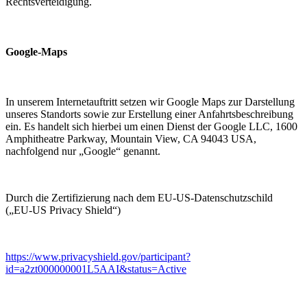
Rechtsverteidigung.
Google-Maps
In unserem Internetauftritt setzen wir Google Maps zur Darstellung
unseres Standorts sowie zur Erstellung einer Anfahrtsbeschreibung
ein. Es handelt sich hierbei um einen Dienst der Google LLC, 1600
Amphitheatre Parkway, Mountain View, CA 94043 USA,
nachfolgend nur „Google“ genannt.
Durch die Zertifizierung nach dem EU-US-Datenschutzschild
(„EU-US Privacy Shield“)
https://www.privacyshield.gov/participant?
id=a2zt000000001L5AAI&status=Active