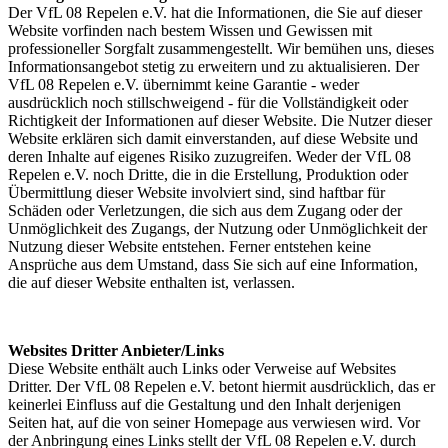
Der VfL 08 Repelen e.V. hat die Informationen, die Sie auf dieser
Website vorfinden nach bestem Wissen und Gewissen mit
professioneller Sorgfalt zusammengestellt. Wir bemühen uns, dieses
Informationsangebot stetig zu erweitern und zu aktualisieren. Der
VfL 08 Repelen e.V. übernimmt keine Garantie - weder
ausdrücklich noch stillschweigend - für die Vollständigkeit oder
Richtigkeit der Informationen auf dieser Website. Die Nutzer dieser
Website erklären sich damit einverstanden, auf diese Website und
deren Inhalte auf eigenes Risiko zuzugreifen. Weder der VfL 08
Repelen e.V. noch Dritte, die in die Erstellung, Produktion oder
Übermittlung dieser Website involviert sind, sind haftbar für
Schäden oder Verletzungen, die sich aus dem Zugang oder der
Unmöglichkeit des Zugangs, der Nutzung oder Unmöglichkeit der
Nutzung dieser Website entstehen. Ferner entstehen keine
Ansprüche aus dem Umstand, dass Sie sich auf eine Information,
die auf dieser Website enthalten ist, verlassen.
Websites Dritter Anbieter/Links
Diese Website enthält auch Links oder Verweise auf Websites
Dritter. Der VfL 08 Repelen e.V. betont hiermit ausdrücklich, das er
keinerlei Einfluss auf die Gestaltung und den Inhalt derjenigen
Seiten hat, auf die von seiner Homepage aus verwiesen wird. Vor
der Anbringung eines Links stellt der VfL 08 Repelen e.V. durch