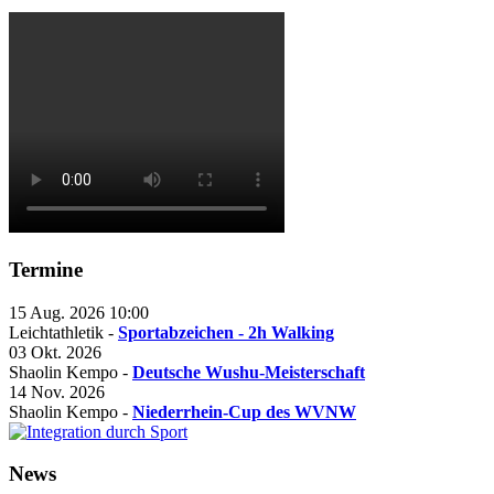
Termine
15 Aug. 2026
10:00
Leichtathletik -
Sportabzeichen - 2h Walking
03 Okt. 2026
Shaolin Kempo -
Deutsche Wushu-Meisterschaft
14 Nov. 2026
Shaolin Kempo -
Niederrhein-Cup des WVNW
News