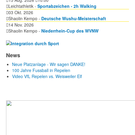
15 Aug. 2026
10:00
Leichtathletik -
Sportabzeichen - 2h Walking
03 Okt. 2026
Shaolin Kempo -
Deutsche Wushu-Meisterschaft
14 Nov. 2026
Shaolin Kempo -
Niederrhein-Cup des WVNW
News
Neue Platzanlage - Wir sagen DANKE!
100 Jahre Fussball in Repelen
Video VfL Repelen vs. Weisweiler Elf