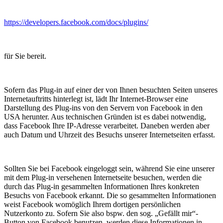
https://developers.facebook.com/docs/plugins/
für Sie bereit.
Sofern das Plug-in auf einer der von Ihnen besuchten Seiten unseres
Internetauftritts hinterlegt ist, lädt Ihr Internet-Browser eine
Darstellung des Plug-ins von den Servern von Facebook in den
USA herunter. Aus technischen Gründen ist es dabei notwendig,
dass Facebook Ihre IP-Adresse verarbeitet. Daneben werden aber
auch Datum und Uhrzeit des Besuchs unserer Internetseiten erfasst.
Sollten Sie bei Facebook eingeloggt sein, während Sie eine unserer
mit dem Plug-in versehenen Internetseite besuchen, werden die
durch das Plug-in gesammelten Informationen Ihres konkreten
Besuchs von Facebook erkannt. Die so gesammelten Informationen
weist Facebook womöglich Ihrem dortigen persönlichen
Nutzerkonto zu. Sofern Sie also bspw. den sog. „Gefällt mir“-
Button von Facebook benutzen, werden diese Informationen in