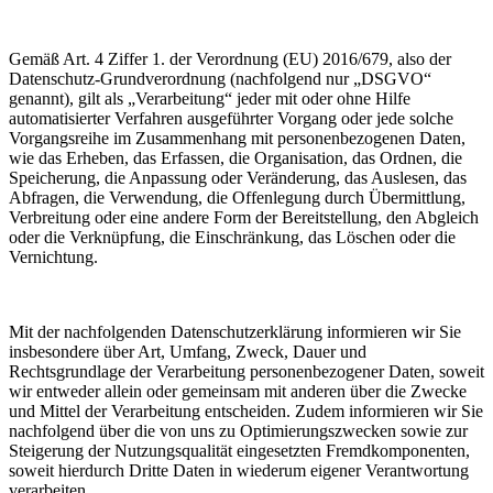
Gemäß Art. 4 Ziffer 1. der Verordnung (EU) 2016/679, also der
Datenschutz-Grundverordnung (nachfolgend nur „DSGVO“
genannt), gilt als „Verarbeitung“ jeder mit oder ohne Hilfe
automatisierter Verfahren ausgeführter Vorgang oder jede solche
Vorgangsreihe im Zusammenhang mit personenbezogenen Daten,
wie das Erheben, das Erfassen, die Organisation, das Ordnen, die
Speicherung, die Anpassung oder Veränderung, das Auslesen, das
Abfragen, die Verwendung, die Offenlegung durch Übermittlung,
Verbreitung oder eine andere Form der Bereitstellung, den Abgleich
oder die Verknüpfung, die Einschränkung, das Löschen oder die
Vernichtung.
Mit der nachfolgenden Datenschutzerklärung informieren wir Sie
insbesondere über Art, Umfang, Zweck, Dauer und
Rechtsgrundlage der Verarbeitung personenbezogener Daten, soweit
wir entweder allein oder gemeinsam mit anderen über die Zwecke
und Mittel der Verarbeitung entscheiden. Zudem informieren wir Sie
nachfolgend über die von uns zu Optimierungszwecken sowie zur
Steigerung der Nutzungsqualität eingesetzten Fremdkomponenten,
soweit hierdurch Dritte Daten in wiederum eigener Verantwortung
verarbeiten.