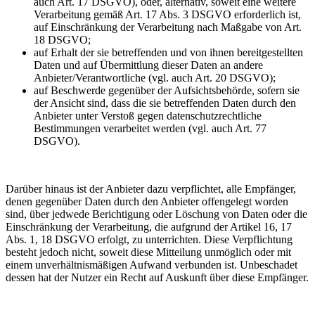
auch Art. 17 DSGVO), oder, alternativ, soweit eine weitere
Verarbeitung gemäß Art. 17 Abs. 3 DSGVO erforderlich ist,
auf Einschränkung der Verarbeitung nach Maßgabe von Art.
18 DSGVO;
auf Erhalt der sie betreffenden und von ihnen bereitgestellten
Daten und auf Übermittlung dieser Daten an andere
Anbieter/Verantwortliche (vgl. auch Art. 20 DSGVO);
auf Beschwerde gegenüber der Aufsichtsbehörde, sofern sie
der Ansicht sind, dass die sie betreffenden Daten durch den
Anbieter unter Verstoß gegen datenschutzrechtliche
Bestimmungen verarbeitet werden (vgl. auch Art. 77
DSGVO).
Darüber hinaus ist der Anbieter dazu verpflichtet, alle Empfänger,
denen gegenüber Daten durch den Anbieter offengelegt worden
sind, über jedwede Berichtigung oder Löschung von Daten oder die
Einschränkung der Verarbeitung, die aufgrund der Artikel 16, 17
Abs. 1, 18 DSGVO erfolgt, zu unterrichten. Diese Verpflichtung
besteht jedoch nicht, soweit diese Mitteilung unmöglich oder mit
einem unverhältnismäßigen Aufwand verbunden ist. Unbeschadet
dessen hat der Nutzer ein Recht auf Auskunft über diese Empfänger.