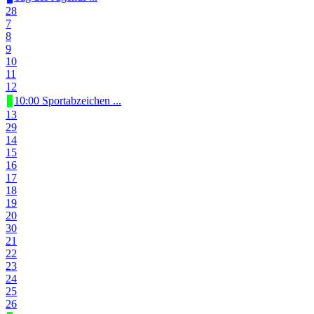
28
7
8
9
10
11
12
10:00 Sportabzeichen ...
13
29
14
15
16
17
18
19
20
30
21
22
23
24
25
26