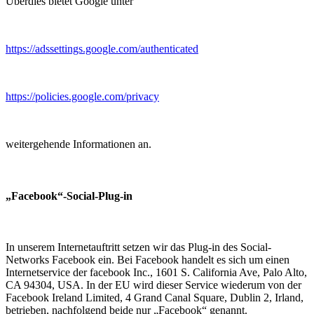
Überdies bietet Google unter
https://adssettings.google.com/authenticated
https://policies.google.com/privacy
weitergehende Informationen an.
„Facebook“-Social-Plug-in
In unserem Internetauftritt setzen wir das Plug-in des Social-
Networks Facebook ein. Bei Facebook handelt es sich um einen
Internetservice der facebook Inc., 1601 S. California Ave, Palo Alto,
CA 94304, USA. In der EU wird dieser Service wiederum von der
Facebook Ireland Limited, 4 Grand Canal Square, Dublin 2, Irland,
betrieben, nachfolgend beide nur „Facebook“ genannt.