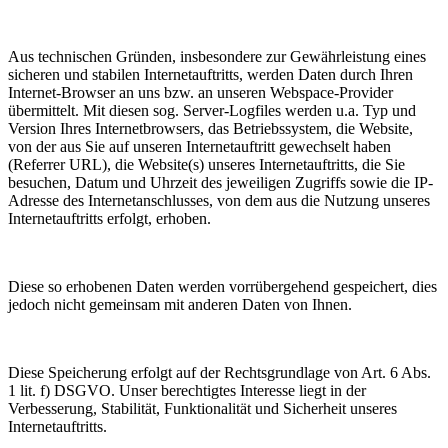
Aus technischen Gründen, insbesondere zur Gewährleistung eines
sicheren und stabilen Internetauftritts, werden Daten durch Ihren
Internet-Browser an uns bzw. an unseren Webspace-Provider
übermittelt. Mit diesen sog. Server-Logfiles werden u.a. Typ und
Version Ihres Internetbrowsers, das Betriebssystem, die Website,
von der aus Sie auf unseren Internetauftritt gewechselt haben
(Referrer URL), die Website(s) unseres Internetauftritts, die Sie
besuchen, Datum und Uhrzeit des jeweiligen Zugriffs sowie die IP-
Adresse des Internetanschlusses, von dem aus die Nutzung unseres
Internetauftritts erfolgt, erhoben.
Diese so erhobenen Daten werden vorrübergehend gespeichert, dies
jedoch nicht gemeinsam mit anderen Daten von Ihnen.
Diese Speicherung erfolgt auf der Rechtsgrundlage von Art. 6 Abs.
1 lit. f) DSGVO. Unser berechtigtes Interesse liegt in der
Verbesserung, Stabilität, Funktionalität und Sicherheit unseres
Internetauftritts.