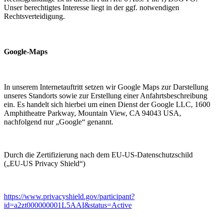
Unser berechtigtes Interesse liegt in der ggf. notwendigen
Rechtsverteidigung.
Google-Maps
In unserem Internetauftritt setzen wir Google Maps zur Darstellung
unseres Standorts sowie zur Erstellung einer Anfahrtsbeschreibung
ein. Es handelt sich hierbei um einen Dienst der Google LLC, 1600
Amphitheatre Parkway, Mountain View, CA 94043 USA,
nachfolgend nur „Google“ genannt.
Durch die Zertifizierung nach dem EU-US-Datenschutzschild
(„EU-US Privacy Shield“)
https://www.privacyshield.gov/participant?
id=a2zt000000001L5AAI&status=Active