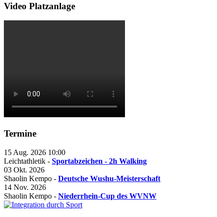
Video Platzanlage
Termine
15 Aug. 2026
10:00
Leichtathletik -
Sportabzeichen - 2h Walking
03 Okt. 2026
Shaolin Kempo -
Deutsche Wushu-Meisterschaft
14 Nov. 2026
Shaolin Kempo -
Niederrhein-Cup des WVNW