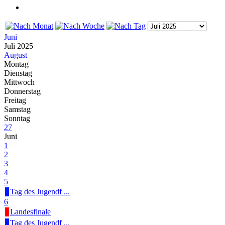
Juni
Juli 2025
August
Montag
Dienstag
Mittwoch
Donnerstag
Freitag
Samstag
Sonntag
27
Juni
1
2
3
4
5
Tag des Jugendf ...
6
Landesfinale
Tag des Jugendf ...