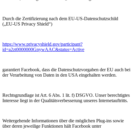
Durch die Zertifizierung nach dem EU-US-Datenschutzschild
(„EU-US Privacy Shield“)
https://www.privacyshield.gov/participant?
id=a2zt0000000GnywAAC&status=Active
garantiert Facebook, dass die Datenschutzvorgaben der EU auch bei
der Verarbeitung von Daten in den USA eingehalten werden.
Rechtsgrundlage ist Art. 6 Abs. 1 lit. f) DSGVO. Unser berechtigtes
Interesse liegt in der Qualitätsverbesserung unseres Internetauftritts.
Weitergehende Informationen über die möglichen Plug-ins sowie
über deren jeweilige Funktionen hält Facebook unter